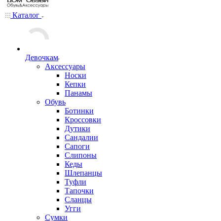
Каталог
Девочкам
Аксессуары
Носки
Кепки
Панамы
Обувь
Ботинки
Кроссовки
Дутики
Сандалии
Сапоги
Слипоны
Кеды
Шлепанцы
Туфли
Тапочки
Сланцы
Угги
Сумки