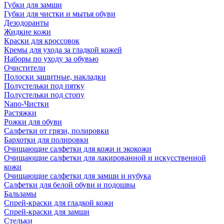
Губки для замши
Губки для чистки и мытья обуви
Дезодоранты
Жидкие кожи
Краски для кроссовок
Кремы для ухода за гладкой кожей
Наборы по уходу за обувью
Очистители
Полоски защитные, накладки
Полустельки под пятку
Полустельки под стопу
Nano-Чистки
Растяжки
Рожки для обуви
Салфетки от грязи, полировки
Бархотки для полировки
Очищающие салфетки для кожи и экокожи
Очищающие салфетки для лакированной и искусственной
кожи
Очищающие салфетки для замши и нубука
Салфетки для белой обуви и подошвы
Бальзамы
Спрей-краски для гладкой кожи
Спрей-краски для замши
Стельки