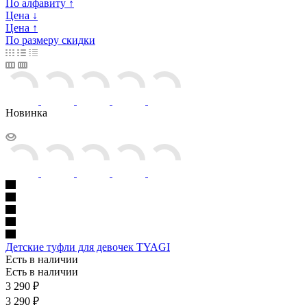
По алфавиту ↑
Цена ↓
Цена ↑
По размеру скидки
Новинка
Детские туфли для девочек TYAGI
Есть в наличии
Есть в наличии
3 290
₽
3 290 ₽