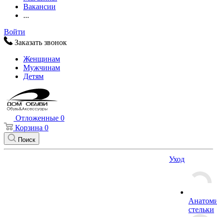
Вакансии
...
Войти
Заказать звонок
Женщинам
Мужчинам
Детям
Отложенные
0
Корзина
0
Поиск
Уход
Анатоми
стельки