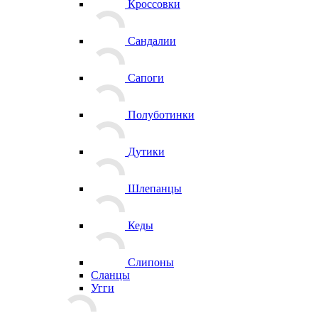
Кроссовки
Сандалии
Сапоги
Полуботинки
Дутики
Шлепанцы
Кеды
Слипоны
Сланцы
Угги