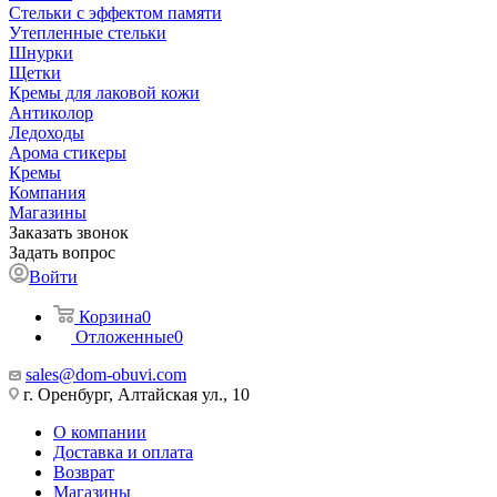
Стельки с эффектом памяти
Утепленные стельки
Шнурки
Щетки
Кремы для лаковой кожи
Антиколор
Ледоходы
Арома стикеры
Кремы
Компания
Магазины
Заказать звонок
Задать вопрос
Войти
Корзина
0
Отложенные
0
sales@dom-obuvi.com
г. Оренбург, Алтайская ул., 10
О компании
Доставка и оплата
Возврат
Магазины