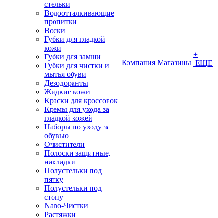
стельки
Водоотталкивающие
пропитки
Воски
Губки для гладкой
кожи
+
Губки для замши
Компания
Магазины
ЕЩЕ
Губки для чистки и
мытья обуви
Дезодоранты
Жидкие кожи
Краски для кроссовок
Кремы для ухода за
гладкой кожей
Наборы по уходу за
обувью
Очистители
Полоски защитные,
накладки
Полустельки под
пятку
Полустельки под
стопу
Nano-Чистки
Растяжки