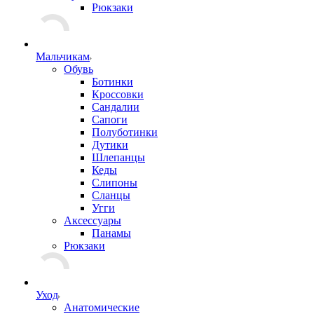
Рюкзаки
Мальчикам
Обувь
Ботинки
Кроссовки
Сандалии
Сапоги
Полуботинки
Дутики
Шлепанцы
Кеды
Слипоны
Сланцы
Угги
Аксессуары
Панамы
Рюкзаки
Уход
Анатомические