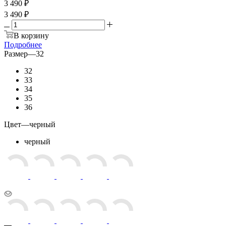
3 490
₽
3 490 ₽
В корзину
Подробнее
Размер
—
32
32
33
34
35
36
Цвет
—
черный
черный