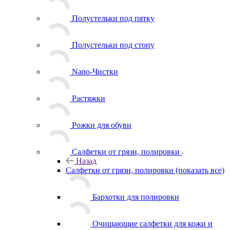
Полустельки под пятку
Полустельки под стопу
Nano-Чистки
Растяжки
Рожки для обуви
Салфетки от грязи, полировки
Назад
Салфетки от грязи, полировки
(показать все)
Бархотки для полировки
Очищающие салфетки для кожи и