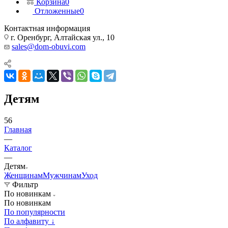
Корзина
0
Отложенные
0
Контактная информация
г. Оренбург, Алтайская ул., 10
sales@dom-obuvi.com
Детям
56
Главная
—
Каталог
—
Детям
Женщинам
Мужчинам
Уход
Фильтр
По новинкам
По новинкам
По популярности
По алфавиту ↓