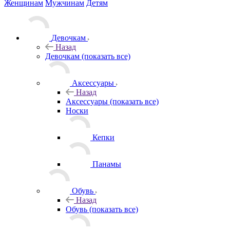
Женщинам
Мужчинам
Детям
Девочкам
Назад
Девочкам
(показать все)
Аксессуары
Назад
Аксессуары
(показать все)
Носки
Кепки
Панамы
Обувь
Назад
Обувь
(показать все)