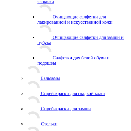
экокожи
Очищающие салфетки для
лакированной и искусственной кожи
Очищающие салфетки для замши и
нубука
Салфетки для белой обуви и
подошвы
Бальзамы
Спрей-краски для гладкой кожи
Спрей-краски для замши
Стельки