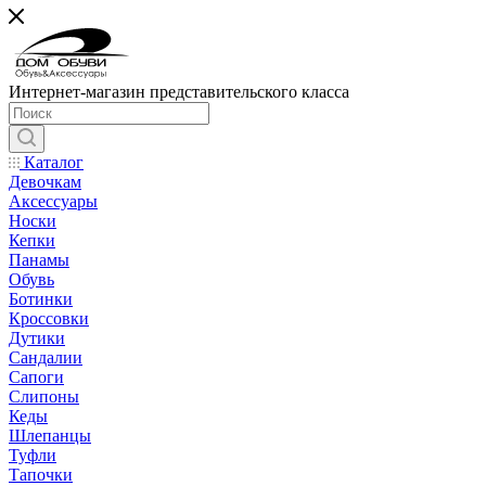
Интернет-магазин представительского класса
Каталог
Девочкам
Аксессуары
Носки
Кепки
Панамы
Обувь
Ботинки
Кроссовки
Дутики
Сандалии
Сапоги
Слипоны
Кеды
Шлепанцы
Туфли
Тапочки