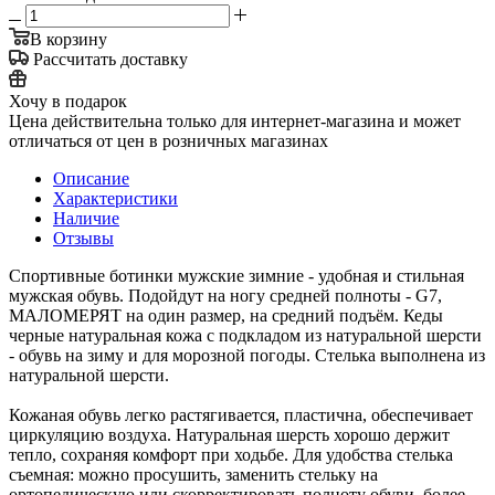
Хочу в подарок
Цена действительна только для интернет-магазина и может
отличаться от цен в розничных магазинах
Описание
Характеристики
Наличие
Отзывы
Спортивные ботинки мужские зимние - удобная и стильная
мужская обувь. Подойдут на ногу средней полноты - G7,
МАЛОМЕРЯТ на один размер, на средний подъём. Кеды
черные натуральная кожа с подкладом из натуральной шерсти
- обувь на зиму и для морозной погоды. Стелька выполнена из
натуральной шерсти.
Кожаная обувь легко растягивается, пластична, обеспечивает
циркуляцию воздуха. Натуральная шерсть хорошо держит
тепло, сохраняя комфорт при ходьбе. Для удобства стелька
съемная: можно просушить, заменить стельку на
ортопедическую или скорректировать полноту обуви, более
тонкой или толстой стелькой.
Повседневные спортивные ботинки на шнурках на