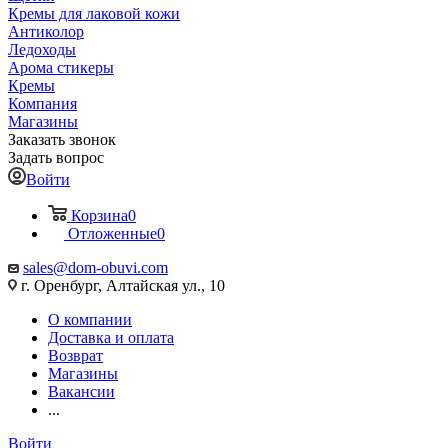
Кремы для лаковой кожи
Антиколор
Ледоходы
Арома стикеры
Кремы
Компания
Магазины
Заказать звонок
Задать вопрос
Войти
Корзина
0
Отложенные
0
sales@dom-obuvi.com
г. Оренбург, Алтайская ул., 10
О компании
Доставка и оплата
Возврат
Магазины
Вакансии
...
Войти