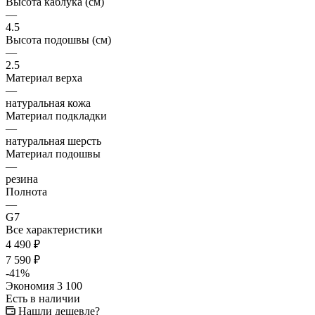
Высота подошвы (см)
—
2.5
Материал верха
—
натуральная кожа
Материал подкладки
—
натуральная шерсть
Материал подошвы
—
резина
Полнота
—
G7
Все характеристики
4 490
₽
7 590
₽
-
41
%
Экономия
3 100
Есть в наличии
Нашли дешевле?
В корзину
Рассчитать доставку