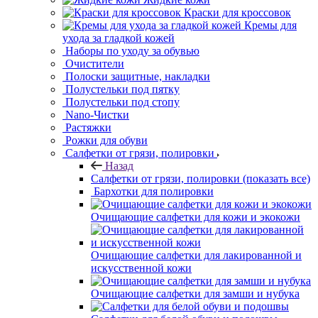
Краски для кроссовок
Кремы для
ухода за гладкой кожей
Наборы по уходу за
обувью
Очистители
Полоски
защитные, накладки
Полустельки под пятку
Полустельки под стопу
Nano-Чистки
Растяжки
Рожки для обуви
Салфетки от
грязи, полировки
Назад
Салфетки от грязи, полировки
(показать все)
Бархотки для
полировки
Очищающие салфетки для кожи и экокожи
Очищающие салфетки для лакированной и
искусственной кожи
Очищающие салфетки для замши и нубука