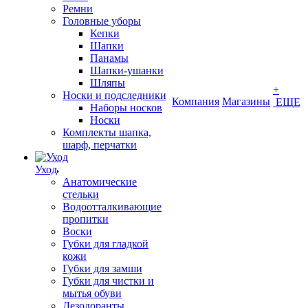
Ремни
Головные уборы
Кепки
Шапки
Панамы
Шапки-ушанки
Шляпы
+
Носки и подследники
Компания
Магазины
ЕЩЕ
Наборы носков
Носки
Комплекты шапка,
шарф, перчатки
Уход
Анатомические
стельки
Водоотталкивающие
пропитки
Воски
Губки для гладкой
кожи
Губки для замши
Губки для чистки и
мытья обуви
Дезодоранты