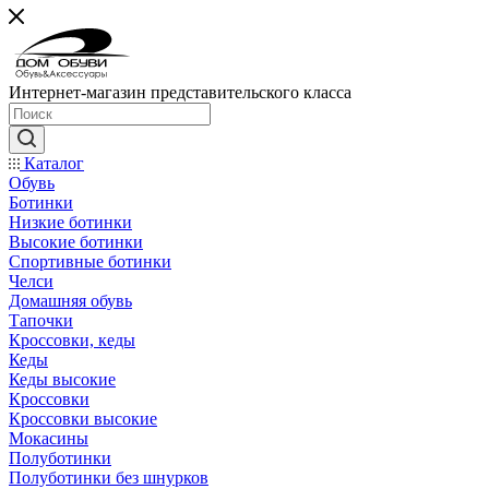
Интернет-магазин представительского класса
Каталог
Обувь
Ботинки
Низкие ботинки
Высокие ботинки
Спортивные ботинки
Челси
Домашняя обувь
Тапочки
Кроссовки, кеды
Кеды
Кеды высокие
Кроссовки
Кроссовки высокие
Мокасины
Полуботинки
Полуботинки без шнурков