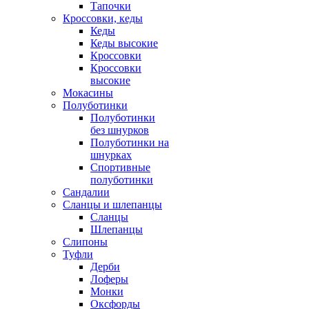
Тапочки
Кроссовки, кеды
Кеды
Кеды высокие
Кроссовки
Кроссовки
высокие
Мокасины
Полуботинки
Полуботинки
без шнурков
Полуботинки на
шнурках
Спортивные
полуботинки
Сандалии
Сланцы и шлепанцы
Сланцы
Шлепанцы
Слипоны
Туфли
Дерби
Лоферы
Монки
Оксфорды