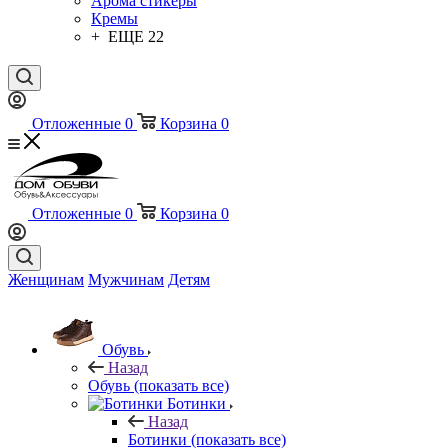
Арома стикеры
Кремы
+ ЕЩЕ 22
Отложенные
0
Корзина
0
Отложенные
0
Корзина
0
Женщинам
Мужчинам
Детям
Обувь
Назад
Обувь
(показать все)
Ботинки
Назад
Ботинки
(показать все)