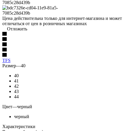
Цена действительна только для интернет-магазина и может
отличаться от цен в розничных магазинах
Отложить
TFS
Размер
—
40
40
41
42
43
44
Цвет
—
черный
черный
Характеристики
Высота каблука (см)
—
4.5