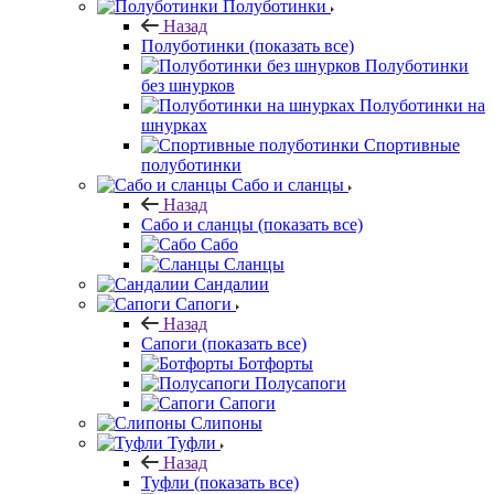
Полуботинки
Назад
Полуботинки
(показать все)
Полуботинки
без шнурков
Полуботинки на
шнурках
Спортивные
полуботинки
Сабо и сланцы
Назад
Сабо и сланцы
(показать все)
Сабо
Сланцы
Сандалии
Сапоги
Назад
Сапоги
(показать все)
Ботфорты
Полусапоги
Сапоги
Слипоны
Туфли
Назад
Туфли
(показать все)