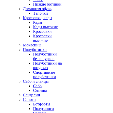
Низкие ботинки
Домашняя обувь
Тапочки
Кроссовки, кеды
Кеды
Кеды высокие
Кроссовки
Кроссовки
высокие
Мокасины
Полуботинки
Полуботинки
без шнурков
Полуботинки на
шнурках
Спортивные
полуботинки
Сабо и сланцы
Сабо
Сланцы
Сандалии
Сапоги
Ботфорты
Полусапоги