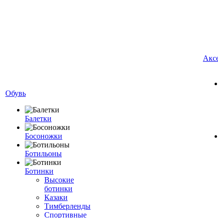
Акс
Обувь
Балетки
Босоножки
Ботильоны
Ботинки
Высокие
ботинки
Казаки
Тимберленды
Спортивные