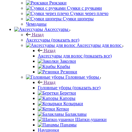
Рюкзаки
Сумки с ручками
Сумки через плечо
Сумки шоперы
Чемоданы
Аксессуары
Назад
Аксессуары
(показать все)
Аксессуары для волос
Назад
Аксессуары для волос
(показать все)
Заколки
Крабы
Резинки
Головные уборы
Назад
Головные уборы
(показать все)
Беретки
Капоры
Козырьки
Кепки
Балаклавы
Шапки-ушанки
Панамы
Наушники