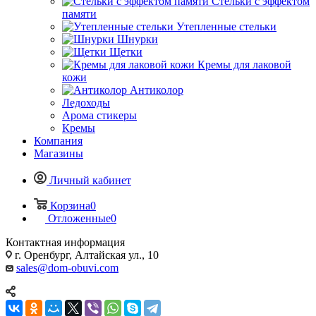
Стельки с эффектом
памяти
Утепленные стельки
Шнурки
Щетки
Кремы для лаковой
кожи
Антиколор
Ледоходы
Арома стикеры
Кремы
Компания
Магазины
Личный кабинет
Корзина
0
Отложенные
0
Контактная информация
г. Оренбург, Алтайская ул., 10
sales@dom-obuvi.com