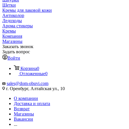
Щетки
Кремы для лаковой кожи
Антиколор
Ледоходы
Арома стикеры
Кремы
Компания
Магазины
Заказать звонок
Задать вопрос
Войти
Корзина
0
Отложенные
0
sales@dom-obuvi.com
г. Оренбург, Алтайская ул., 10
О компании
Доставка и оплата
Возврат
Магазины
Вакансии
...