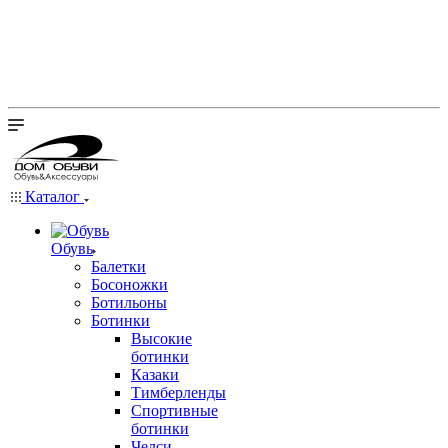
Каталог
Обувь
Балетки
Босоножки
Ботильоны
Ботинки
Высокие
ботинки
Казаки
Тимберленды
Спортивные
ботинки
Челси