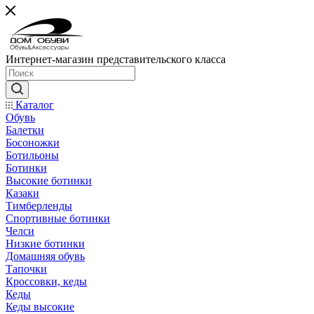
Интернет-магазин представительского класса
Каталог
Обувь
Балетки
Босоножки
Ботильоны
Ботинки
Высокие ботинки
Казаки
Тимберленды
Спортивные ботинки
Челси
Низкие ботинки
Домашняя обувь
Тапочки
Кроссовки, кеды
Кеды
Кеды высокие