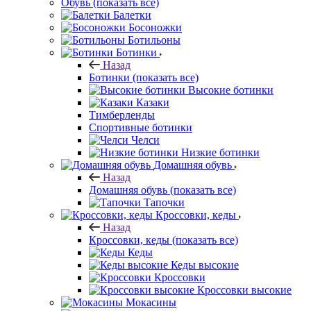
Обувь
(показать все)
Балетки
Босоножки
Ботильоны
Ботинки
Назад
Ботинки
(показать все)
Высокие ботинки
Казаки
Тимберленды
Спортивные ботинки
Челси
Низкие ботинки
Домашняя обувь
Назад
Домашняя обувь
(показать все)
Тапочки
Кроссовки, кеды
Назад
Кроссовки, кеды
(показать все)
Кеды
Кеды высокие
Кроссовки
Кроссовки высокие
Мокасины