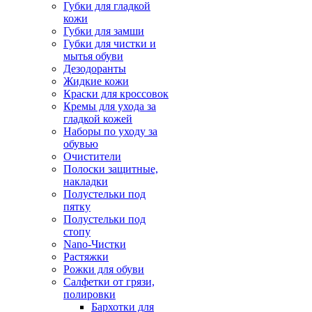
Губки для гладкой
кожи
Губки для замши
Губки для чистки и
мытья обуви
Дезодоранты
Жидкие кожи
Краски для кроссовок
Кремы для ухода за
гладкой кожей
Наборы по уходу за
обувью
Очистители
Полоски защитные,
накладки
Полустельки под
пятку
Полустельки под
стопу
Nano-Чистки
Растяжки
Рожки для обуви
Салфетки от грязи,
полировки
Бархотки для