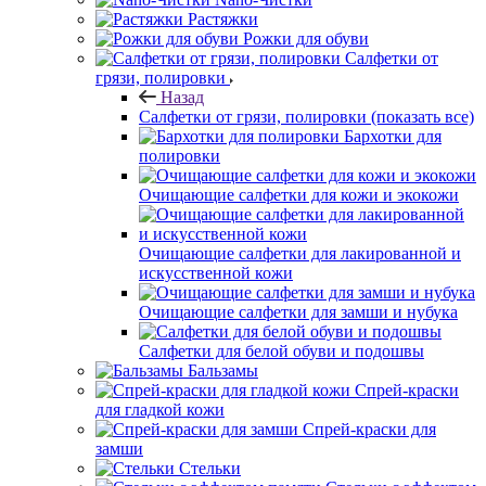
Растяжки
Рожки для обуви
Салфетки от
грязи, полировки
Назад
Салфетки от грязи, полировки
(показать все)
Бархотки для
полировки
Очищающие салфетки для кожи и экокожи
Очищающие салфетки для лакированной и
искусственной кожи
Очищающие салфетки для замши и нубука
Салфетки для белой обуви и подошвы
Бальзамы
Спрей-краски
для гладкой кожи
Спрей-краски для
замши
Стельки