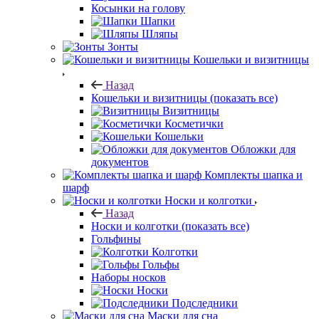
Косынки на голову
Шапки
Шляпы
Зонты
Кошельки и визитницы
Назад
Кошельки и визитницы
(показать все)
Визитницы
Косметички
Кошельки
Обложки для
документов
Комплекты шапка и
шарф
Носки и колготки
Назад
Носки и колготки
(показать все)
Гольфины
Колготки
Гольфы
Наборы носков
Носки
Подследники
Маски для сна