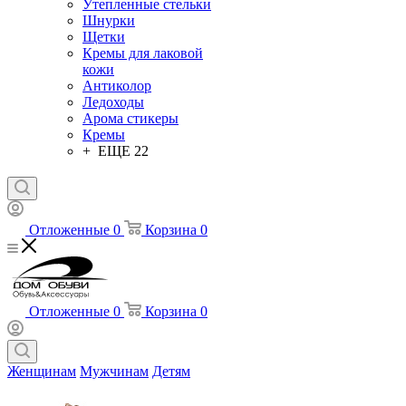
Утепленные стельки
Шнурки
Щетки
Кремы для лаковой
кожи
Антиколор
Ледоходы
Арома стикеры
Кремы
+ ЕЩЕ 22
Отложенные
0
Корзина
0
Отложенные
0
Корзина
0
Женщинам
Мужчинам
Детям