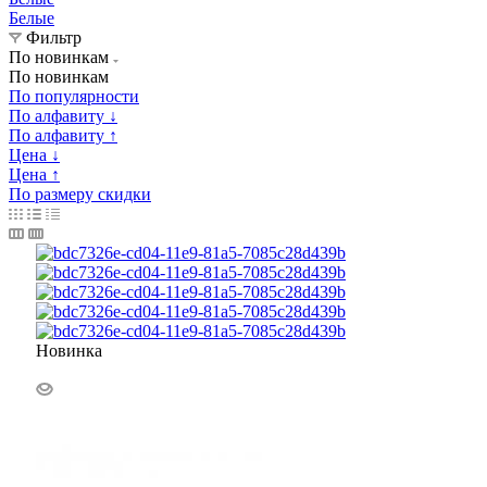
Белые
Фильтр
По новинкам
По новинкам
По популярности
По алфавиту ↓
По алфавиту ↑
Цена ↓
Цена ↑
По размеру скидки
Новинка