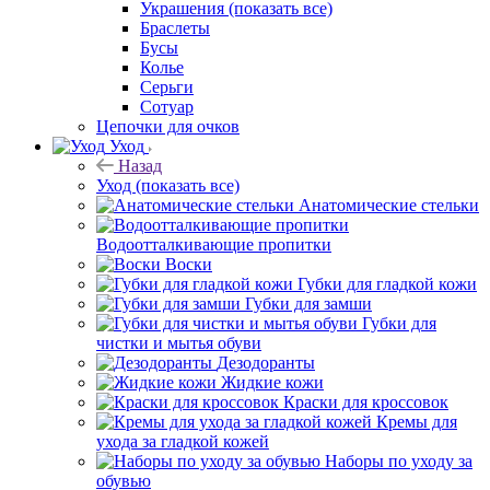
Украшения
(показать все)
Браслеты
Бусы
Колье
Серьги
Сотуар
Цепочки для очков
Уход
Назад
Уход
(показать все)
Анатомические стельки
Водоотталкивающие пропитки
Воски
Губки для гладкой кожи
Губки для замши
Губки для
чистки и мытья обуви
Дезодоранты
Жидкие кожи
Краски для кроссовок
Кремы для
ухода за гладкой кожей
Наборы по уходу за
обувью