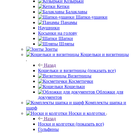
Козырьки
Кепки
Балаклавы
Шапки-ушанки
Панамы
Наушники
Косынки на голову
Шапки
Шляпы
Зонты
Кошельки и визитницы
Назад
Кошельки и визитницы
(показать все)
Визитницы
Косметички
Кошельки
Обложки для
документов
Комплекты шапка и
шарф
Носки и колготки
Назад
Носки и колготки
(показать все)
Гольфины