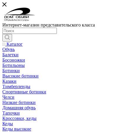
Интернет-магазин представительского класса
Каталог
Обувь
Балетки
Босоножки
Ботильоны
Ботинки
Высокие ботинки
Казаки
Тимберленды
Спортивные ботинки
Челси
Низкие ботинки
Домашняя обувь
Тапочки
Кроссовки, кеды
Кеды
Кеды высокие