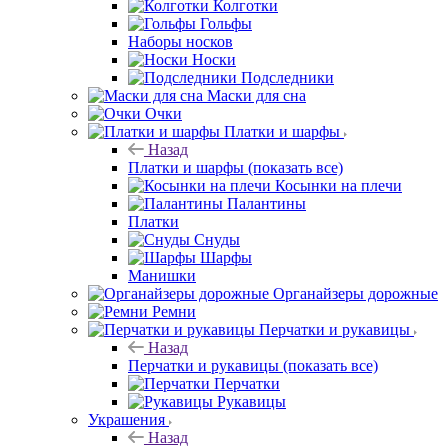
Колготки
Гольфы
Наборы носков
Носки
Подследники
Маски для сна
Очки
Платки и шарфы
Назад
Платки и шарфы
(показать все)
Косынки на плечи
Палантины
Платки
Снуды
Шарфы
Манишки
Органайзеры дорожные
Ремни
Перчатки и рукавицы
Назад
Перчатки и рукавицы
(показать все)
Перчатки
Рукавицы
Украшения
Назад