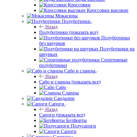
Кроссовки
Кроссовки высокие
Мокасины
Полуботинки
Назад
Полуботинки
(показать все)
Полуботинки
без шнурков
Полуботинки на
шнурках
Спортивные
полуботинки
Сабо и сланцы
Назад
Сабо и сланцы
(показать все)
Сабо
Сланцы
Сандалии
Сапоги
Назад
Сапоги
(показать все)
Ботфорты
Полусапоги
Сапоги
Слипоны