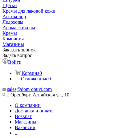
Щетки
Кремы для лаковой кожи
Антиколор
Ледоходы
Арома стикеры
Кремы
Компания
Магазины
Заказать звонок
Задать вопрос
Войти
Корзина
0
Отложенные
0
sales@dom-obuvi.com
г. Оренбург, Алтайская ул., 10
О компании
Доставка и оплата
Возврат
Магазины
Вакансии
...