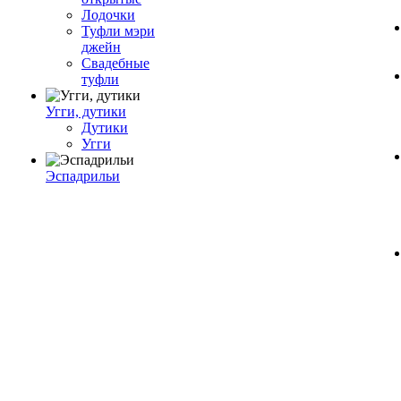
Лодочки
Туфли мэри
джейн
Свадебные
туфли
Угги, дутики
Дутики
Угги
Эспадрильи