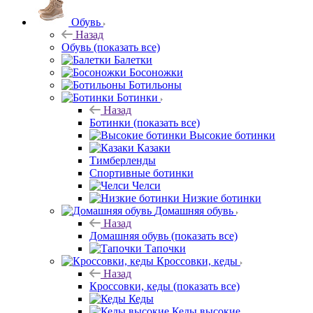
Обувь
Назад
Обувь
(показать все)
Балетки
Босоножки
Ботильоны
Ботинки
Назад
Ботинки
(показать все)
Высокие ботинки
Казаки
Тимберленды
Спортивные ботинки
Челси
Низкие ботинки
Домашняя обувь
Назад
Домашняя обувь
(показать все)
Тапочки
Кроссовки, кеды
Назад
Кроссовки, кеды
(показать все)
Кеды
Кеды высокие