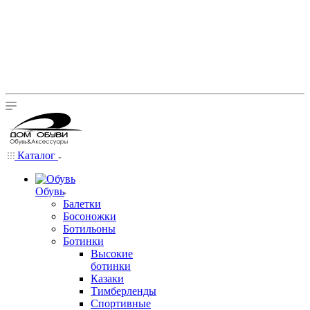
Каталог
Обувь
Балетки
Босоножки
Ботильоны
Ботинки
Высокие
ботинки
Казаки
Тимберленды
Спортивные