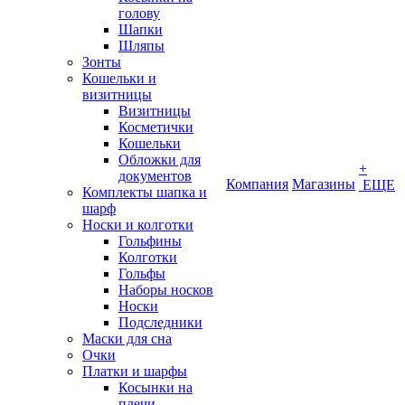
голову
Шапки
Шляпы
Зонты
Кошельки и
визитницы
Визитницы
Косметички
Кошельки
Обложки для
+
документов
Компания
Магазины
ЕЩЕ
Комплекты шапка и
шарф
Носки и колготки
Гольфины
Колготки
Гольфы
Наборы носков
Носки
Подследники
Маски для сна
Очки
Платки и шарфы
Косынки на
плечи