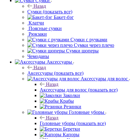
Сумки
Назад
Сумки
(показать все)
Бакет-бэг
Клатчи
Поясные сумки
Рюкзаки
Сумки с ручками
Сумки через плечо
Сумки шоперы
Чемоданы
Аксессуары
Назад
Аксессуары
(показать все)
Аксессуары для волос
Назад
Аксессуары для волос
(показать все)
Заколки
Крабы
Резинки
Головные уборы
Назад
Головные уборы
(показать все)
Беретки
Капоры