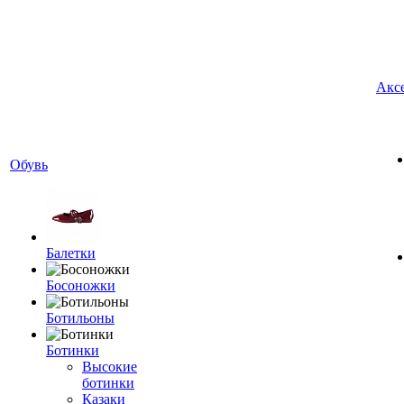
Акс
Обувь
Балетки
Босоножки
Ботильоны
Ботинки
Высокие
ботинки
Казаки