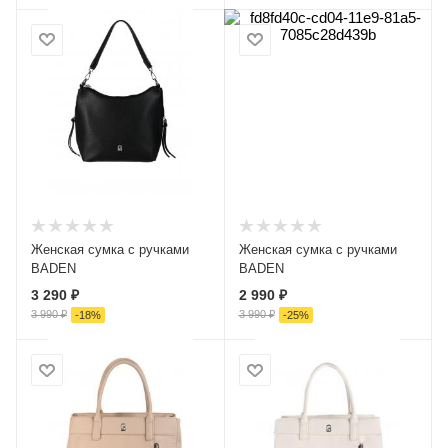
Женская сумка с ручками
Женская сумка с ручками
BADEN
BADEN
3 290 ₽
2 990 ₽
3 990 ₽
3 990 ₽
-
18
%
-
25
%