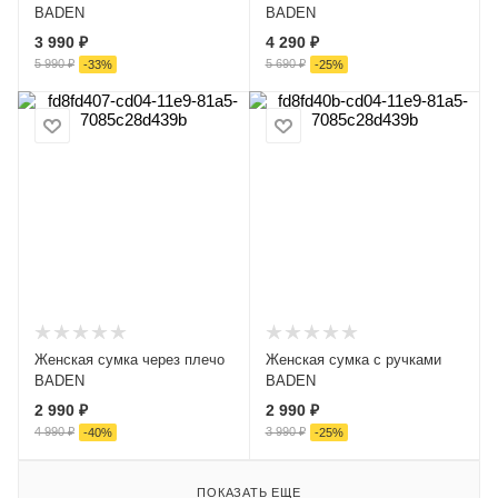
BADEN
BADEN
3 990 ₽
4 290 ₽
5 990 ₽
5 690 ₽
-
33
%
-
25
%
Женская сумка через плечо
Женская сумка с ручками
BADEN
BADEN
2 990 ₽
2 990 ₽
4 990 ₽
3 990 ₽
-
40
%
-
25
%
ПОКАЗАТЬ ЕЩЕ