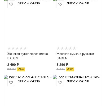
Женская сумка через плечо
Женская сумка с ручками
BADEN
BADEN
2 490 ₽
3 290 ₽
3 990 ₽
4 290 ₽
-
38
%
-
23
%