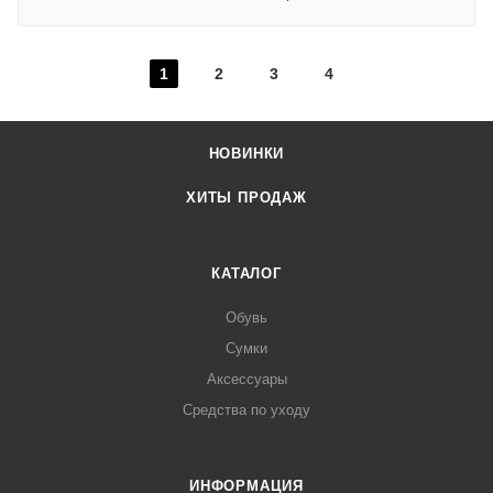
1
2
3
4
НОВИНКИ
ХИТЫ ПРОДАЖ
КАТАЛОГ
Обувь
Сумки
Аксессуары
Средства по уходу
ИНФОРМАЦИЯ