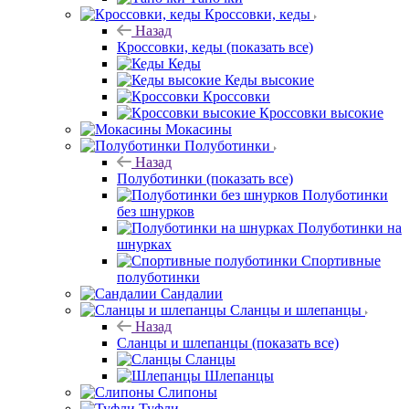
Кроссовки, кеды
Назад
Кроссовки, кеды
(показать все)
Кеды
Кеды высокие
Кроссовки
Кроссовки высокие
Мокасины
Полуботинки
Назад
Полуботинки
(показать все)
Полуботинки
без шнурков
Полуботинки на
шнурках
Спортивные
полуботинки
Сандалии
Сланцы и шлепанцы
Назад
Сланцы и шлепанцы
(показать все)
Сланцы
Шлепанцы
Слипоны
Туфли