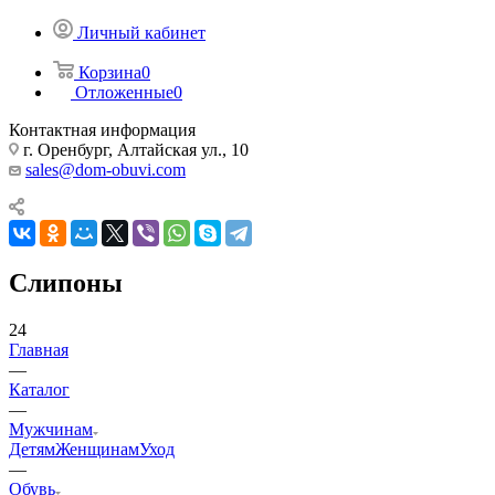
Личный кабинет
Корзина
0
Отложенные
0
Контактная информация
г. Оренбург, Алтайская ул., 10
sales@dom-obuvi.com
Слипоны
24
Главная
—
Каталог
—
Мужчинам
Детям
Женщинам
Уход
—
Обувь