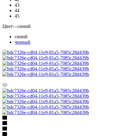
43
44
45
Цвет
—
синий
синий
черный