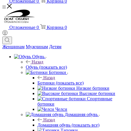
Отложенные
0
Корзина
0
Отложенные
0
Корзина
0
Женщинам
Мужчинам
Детям
Обувь
Назад
Обувь
(показать все)
Ботинки
Назад
Ботинки
(показать все)
Низкие ботинки
Высокие ботинки
Спортивные
ботинки
Челси
Домашняя обувь
Назад
Домашняя обувь
(показать все)
Тапочки