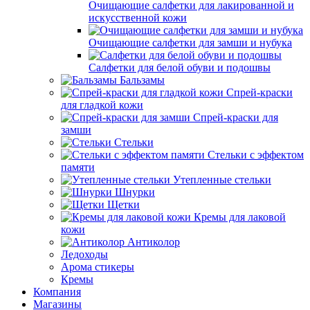
Очищающие салфетки для лакированной и
искусственной кожи
Очищающие салфетки для замши и нубука
Салфетки для белой обуви и подошвы
Бальзамы
Спрей-краски
для гладкой кожи
Спрей-краски для
замши
Стельки
Стельки с эффектом
памяти
Утепленные стельки
Шнурки
Щетки
Кремы для лаковой
кожи
Антиколор
Ледоходы
Арома стикеры
Кремы
Компания
Магазины