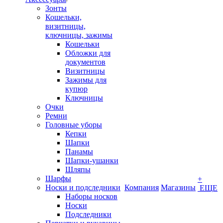
Зонты
Кошельки,
визитницы,
ключницы, зажимы
Кошельки
Обложки для
документов
Визитницы
Зажимы для
купюр
Ключницы
Очки
Ремни
Головные уборы
Кепки
Шапки
Панамы
Шапки-ушанки
Шляпы
Шарфы
+
Носки и подследники
Компания
Магазины
ЕЩЕ
Наборы носков
Носки
Подследники