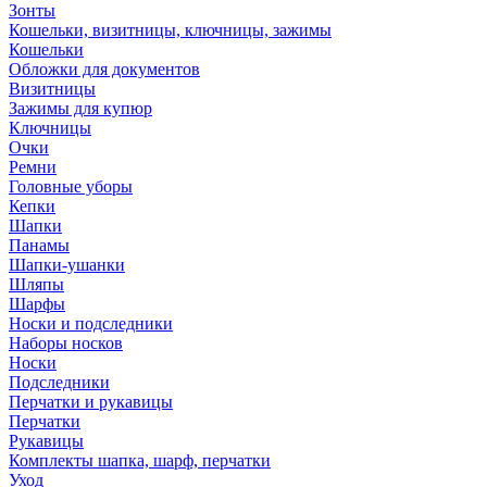
Зонты
Кошельки, визитницы, ключницы, зажимы
Кошельки
Обложки для документов
Визитницы
Зажимы для купюр
Ключницы
Очки
Ремни
Головные уборы
Кепки
Шапки
Панамы
Шапки-ушанки
Шляпы
Шарфы
Носки и подследники
Наборы носков
Носки
Подследники
Перчатки и рукавицы
Перчатки
Рукавицы
Комплекты шапка, шарф, перчатки
Уход