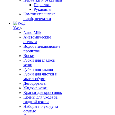
Перчатки и рукавицы
Перчатки
Рукавицы
Комплекты шапка,
шарф, перчатки
Уход
Nano-Milk
Анатомические
стельки
Водоотталкивающие
пропитки
Воски
Губки для гладкой
кожи
Губки для замши
Губки для чистки и
мытья обуви
Дезодоранты
Жидкие кожи
Краски для кроссовок
Кремы для ухода за
гладкой кожей
Наборы по уходу за
обувью