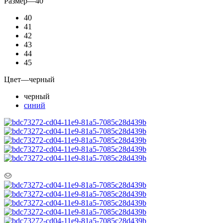
Размер
—
40
40
41
42
43
44
45
Цвет
—
черный
черный
синий