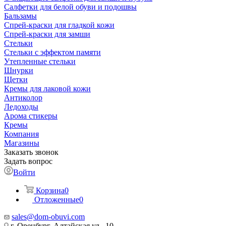
Салфетки для белой обуви и подошвы
Бальзамы
Спрей-краски для гладкой кожи
Спрей-краски для замши
Стельки
Стельки с эффектом памяти
Утепленные стельки
Шнурки
Щетки
Кремы для лаковой кожи
Антиколор
Ледоходы
Арома стикеры
Кремы
Компания
Магазины
Заказать звонок
Задать вопрос
Войти
Корзина
0
Отложенные
0
sales@dom-obuvi.com
г. Оренбург, Алтайская ул., 10