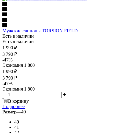
Мужские слипоны TORSION FIELD
Есть в наличии
Есть в наличии
1 990
₽
3 790
₽
-
47
%
Экономия
1 800
1 990 ₽
3 790 ₽
-
47
%
Экономия
1 800
В корзину
Подробнее
Размер
—
40
40
41
42