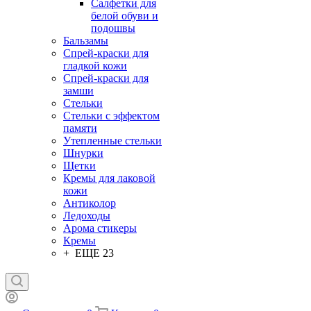
Салфетки для
белой обуви и
подошвы
Бальзамы
Спрей-краски для
гладкой кожи
Спрей-краски для
замши
Стельки
Стельки с эффектом
памяти
Утепленные стельки
Шнурки
Щетки
Кремы для лаковой
кожи
Антиколор
Ледоходы
Арома стикеры
Кремы
+ ЕЩЕ 23