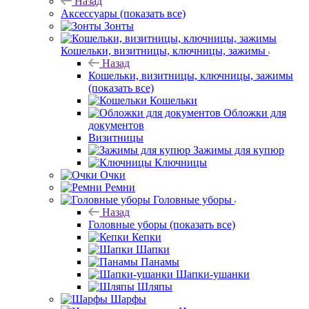
Назад
Аксессуары
(показать все)
Зонты
Кошельки, визитницы, ключницы, зажимы
Назад
Кошельки, визитницы, ключницы, зажимы
(показать все)
Кошельки
Обложки для
документов
Визитницы
Зажимы для купюр
Ключницы
Очки
Ремни
Головные уборы
Назад
Головные уборы
(показать все)
Кепки
Шапки
Панамы
Шапки-ушанки
Шляпы
Шарфы