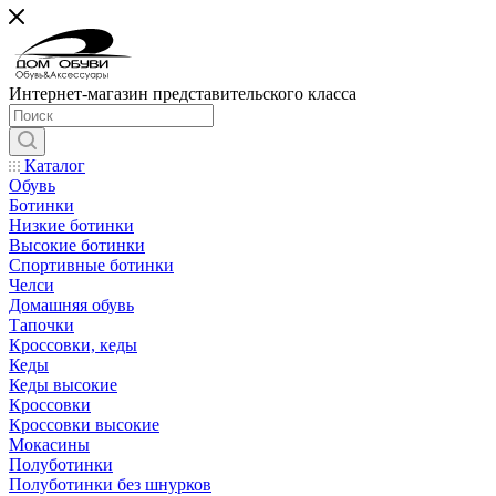
Интернет-магазин представительского класса
Каталог
Обувь
Ботинки
Низкие ботинки
Высокие ботинки
Спортивные ботинки
Челси
Домашняя обувь
Тапочки
Кроссовки, кеды
Кеды
Кеды высокие
Кроссовки
Кроссовки высокие
Мокасины
Полуботинки
Полуботинки без шнурков