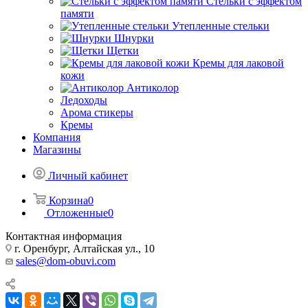
Стельки с эффектом
памяти
Утепленные стельки
Шнурки
Щетки
Кремы для лаковой
кожи
Антиколор
Ледоходы
Арома стикеры
Кремы
Компания
Магазины
Личный кабинет
Корзина
0
Отложенные
0
Контактная информация
г. Оренбург, Алтайская ул., 10
sales@dom-obuvi.com