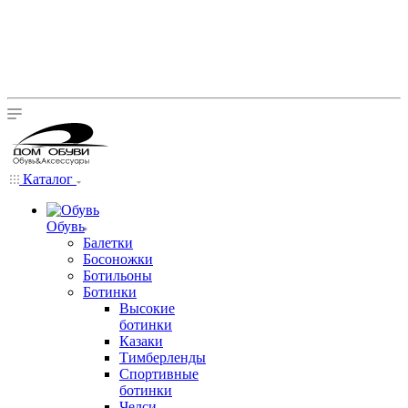
Каталог
Обувь
Балетки
Босоножки
Ботильоны
Ботинки
Высокие
ботинки
Казаки
Тимберленды
Спортивные
ботинки
Челси