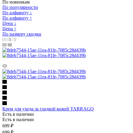
По новинкам
По популярности
По алфавиту ↓
По алфавиту ↑
Цена ↓
Цена ↑
По размеру скидки
Крем для ухода за гладкой кожей TARRAGO
Есть в наличии
Есть в наличии
699
₽
699 ₽