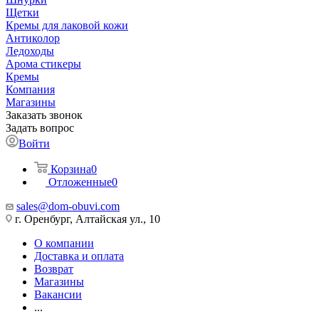
Щетки
Кремы для лаковой кожи
Антиколор
Ледоходы
Арома стикеры
Кремы
Компания
Магазины
Заказать звонок
Задать вопрос
Войти
Корзина
0
Отложенные
0
sales@dom-obuvi.com
г. Оренбург, Алтайская ул., 10
О компании
Доставка и оплата
Возврат
Магазины
Вакансии
...