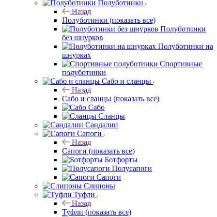
Полуботинки
Назад
Полуботинки
(показать все)
Полуботинки
без шнурков
Полуботинки на
шнурках
Спортивные
полуботинки
Сабо и сланцы
Назад
Сабо и сланцы
(показать все)
Сабо
Сланцы
Сандалии
Сапоги
Назад
Сапоги
(показать все)
Ботфорты
Полусапоги
Сапоги
Слипоны
Туфли
Назад
Туфли
(показать все)