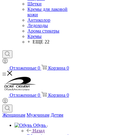
Щетки
Кремы для лаковой
кожи
Антиколор
Ледоходы
Арома стикеры
Кремы
+ ЕЩЕ 22
Отложенные
0
Корзина
0
Отложенные
0
Корзина
0
Женщинам
Мужчинам
Детям
Обувь
Назад