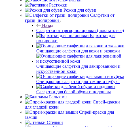
Растяжки
Рожки для обуви
Салфетки от
грязи, полировки
Назад
Салфетки от грязи, полировки
(показать все)
Бархотки для
полировки
Очищающие салфетки для кожи и экокожи
Очищающие салфетки для лакированной и
искусственной кожи
Очищающие салфетки для замши и нубука
Салфетки для белой обуви и подошвы
Бальзамы
Спрей-краски
для гладкой кожи
Спрей-краски для
замши
Стельки