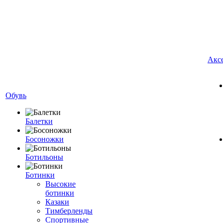
Акс
Обувь
Балетки
Босоножки
Ботильоны
Ботинки
Высокие
ботинки
Казаки
Тимберленды
Спортивные