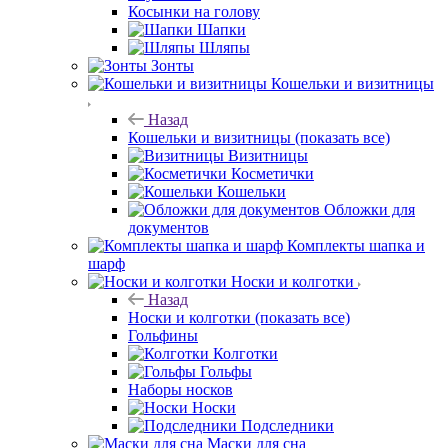
Косынки на голову
Шапки
Шляпы
Зонты
Кошельки и визитницы
Назад
Кошельки и визитницы
(показать все)
Визитницы
Косметички
Кошельки
Обложки для
документов
Комплекты шапка и
шарф
Носки и колготки
Назад
Носки и колготки
(показать все)
Гольфины
Колготки
Гольфы
Наборы носков
Носки
Подследники
Маски для сна