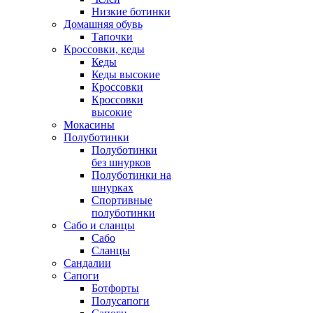
Низкие ботинки
Домашняя обувь
Тапочки
Кроссовки, кеды
Кеды
Кеды высокие
Кроссовки
Кроссовки
высокие
Мокасины
Полуботинки
Полуботинки
без шнурков
Полуботинки на
шнурках
Спортивные
полуботинки
Сабо и сланцы
Сабо
Сланцы
Сандалии
Сапоги
Ботфорты
Полусапоги