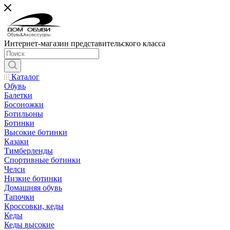
Интернет-магазин представительского класса
Каталог
Обувь
Балетки
Босоножки
Ботильоны
Ботинки
Высокие ботинки
Казаки
Тимберленды
Спортивные ботинки
Челси
Низкие ботинки
Домашняя обувь
Тапочки
Кроссовки, кеды
Кеды
Кеды высокие