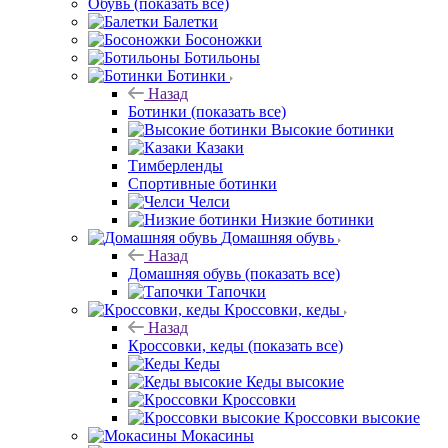
Обувь
(показать все)
Балетки
Босоножки
Ботильоны
Ботинки
Назад
Ботинки
(показать все)
Высокие ботинки
Казаки
Тимберленды
Спортивные ботинки
Челси
Низкие ботинки
Домашняя обувь
Назад
Домашняя обувь
(показать все)
Тапочки
Кроссовки, кеды
Назад
Кроссовки, кеды
(показать все)
Кеды
Кеды высокие
Кроссовки
Кроссовки высокие
Мокасины