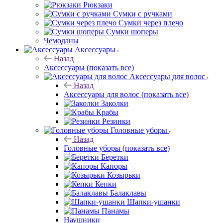
Рюкзаки
Сумки с ручками
Сумки через плечо
Сумки шоперы
Чемоданы
Аксессуары
Назад
Аксессуары
(показать все)
Аксессуары для волос
Назад
Аксессуары для волос
(показать все)
Заколки
Крабы
Резинки
Головные уборы
Назад
Головные уборы
(показать все)
Беретки
Капоры
Козырьки
Кепки
Балаклавы
Шапки-ушанки
Панамы
Наушники