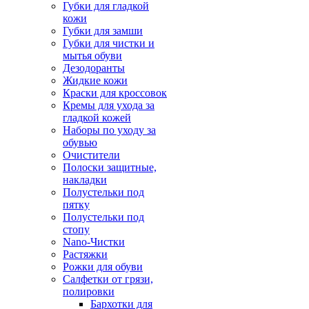
Губки для гладкой
кожи
Губки для замши
Губки для чистки и
мытья обуви
Дезодоранты
Жидкие кожи
Краски для кроссовок
Кремы для ухода за
гладкой кожей
Наборы по уходу за
обувью
Очистители
Полоски защитные,
накладки
Полустельки под
пятку
Полустельки под
стопу
Nano-Чистки
Растяжки
Рожки для обуви
Салфетки от грязи,
полировки
Бархотки для