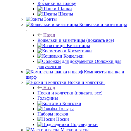
Косынки на голову
Шапки
Шляпы
Зонты
Кошельки и визитницы
Назад
Кошельки и визитницы
(показать все)
Визитницы
Косметички
Кошельки
Обложки для
документов
Комплекты шапка и
шарф
Носки и колготки
Назад
Носки и колготки
(показать все)
Гольфины
Колготки
Гольфы
Наборы носков
Носки
Подследники
Маски для сна