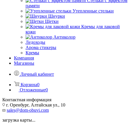
Стельки с эффектом
памяти
Утепленные стельки
Шнурки
Щетки
Кремы для лаковой
кожи
Антиколор
Ледоходы
Арома стикеры
Кремы
Компания
Магазины
Личный кабинет
Корзина
0
Отложенные
0
Контактная информация
г. Оренбург, Алтайская ул., 10
sales@dom-obuvi.com
загрузка карты...