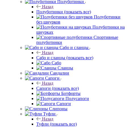
Полуботинки
Назад
Полуботинки
(показать все)
Полуботинки
без шнурков
Полуботинки на
шнурках
Спортивные
полуботинки
Сабо и сланцы
Назад
Сабо и сланцы
(показать все)
Сабо
Сланцы
Сандалии
Сапоги
Назад
Сапоги
(показать все)
Ботфорты
Полусапоги
Сапоги
Слипоны
Туфли
Назад
Туфли
(показать все)