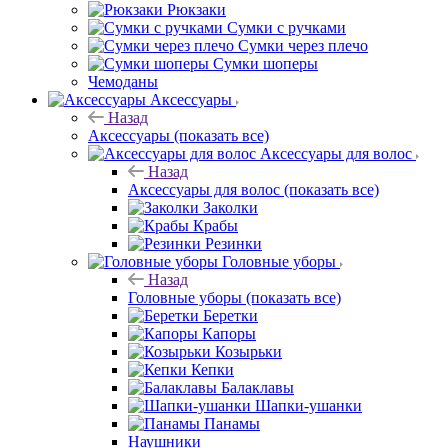
Рюкзаки
Сумки с ручками
Сумки через плечо
Сумки шоперы
Чемоданы
Аксессуары
Назад
Аксессуары
(показать все)
Аксессуары для волос
Назад
Аксессуары для волос
(показать все)
Заколки
Крабы
Резинки
Головные уборы
Назад
Головные уборы
(показать все)
Беретки
Капоры
Козырьки
Кепки
Балаклавы
Шапки-ушанки
Панамы
Наушники