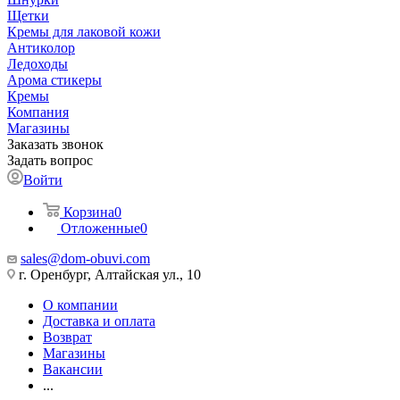
Щетки
Кремы для лаковой кожи
Антиколор
Ледоходы
Арома стикеры
Кремы
Компания
Магазины
Заказать звонок
Задать вопрос
Войти
Корзина
0
Отложенные
0
sales@dom-obuvi.com
г. Оренбург, Алтайская ул., 10
О компании
Доставка и оплата
Возврат
Магазины
Вакансии
...