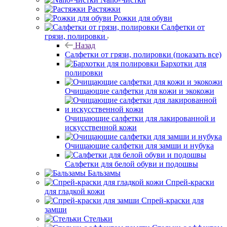
Растяжки
Рожки для обуви
Салфетки от
грязи, полировки
Назад
Салфетки от грязи, полировки
(показать все)
Бархотки для
полировки
Очищающие салфетки для кожи и экокожи
Очищающие салфетки для лакированной и
искусственной кожи
Очищающие салфетки для замши и нубука
Салфетки для белой обуви и подошвы
Бальзамы
Спрей-краски
для гладкой кожи
Спрей-краски для
замши
Стельки