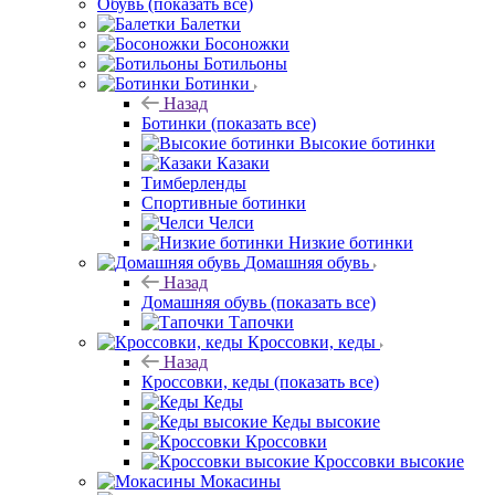
Обувь
(показать все)
Балетки
Босоножки
Ботильоны
Ботинки
Назад
Ботинки
(показать все)
Высокие ботинки
Казаки
Тимберленды
Спортивные ботинки
Челси
Низкие ботинки
Домашняя обувь
Назад
Домашняя обувь
(показать все)
Тапочки
Кроссовки, кеды
Назад
Кроссовки, кеды
(показать все)
Кеды
Кеды высокие
Кроссовки
Кроссовки высокие
Мокасины