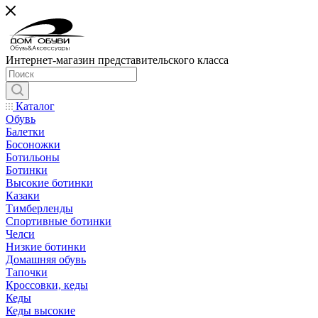
Интернет-магазин представительского класса
Каталог
Обувь
Балетки
Босоножки
Ботильоны
Ботинки
Высокие ботинки
Казаки
Тимберленды
Спортивные ботинки
Челси
Низкие ботинки
Домашняя обувь
Тапочки
Кроссовки, кеды
Кеды
Кеды высокие