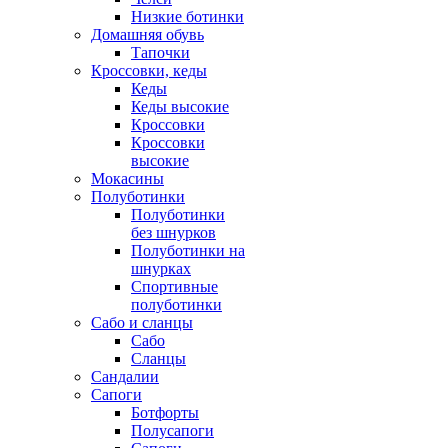
Низкие ботинки
Домашняя обувь
Тапочки
Кроссовки, кеды
Кеды
Кеды высокие
Кроссовки
Кроссовки
высокие
Мокасины
Полуботинки
Полуботинки
без шнурков
Полуботинки на
шнурках
Спортивные
полуботинки
Сабо и сланцы
Сабо
Сланцы
Сандалии
Сапоги
Ботфорты
Полусапоги