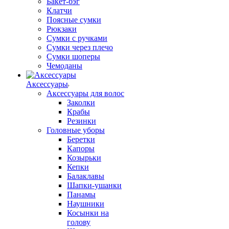
Бакет-бэг
Клатчи
Поясные сумки
Рюкзаки
Сумки с ручками
Сумки через плечо
Сумки шоперы
Чемоданы
Аксессуары
Аксессуары для волос
Заколки
Крабы
Резинки
Головные уборы
Беретки
Капоры
Козырьки
Кепки
Балаклавы
Шапки-ушанки
Панамы
Наушники
Косынки на
голову