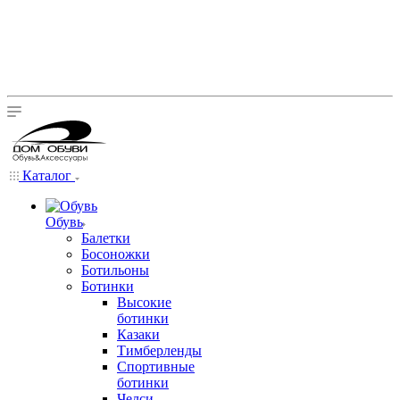
Каталог
Обувь
Балетки
Босоножки
Ботильоны
Ботинки
Высокие
ботинки
Казаки
Тимберленды
Спортивные
ботинки
Челси