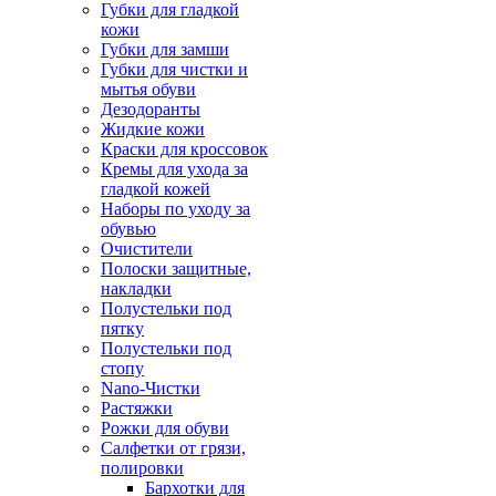
Губки для гладкой
кожи
Губки для замши
Губки для чистки и
мытья обуви
Дезодоранты
Жидкие кожи
Краски для кроссовок
Кремы для ухода за
гладкой кожей
Наборы по уходу за
обувью
Очистители
Полоски защитные,
накладки
Полустельки под
пятку
Полустельки под
стопу
Nano-Чистки
Растяжки
Рожки для обуви
Салфетки от грязи,
полировки
Бархотки для