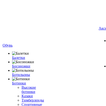
Акс
Обувь
Балетки
Босоножки
Ботильоны
Ботинки
Высокие
ботинки
Казаки
Тимберленды
Спортивные