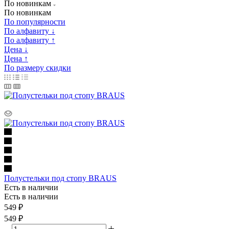
По новинкам
По новинкам
По популярности
По алфавиту ↓
По алфавиту ↑
Цена ↓
Цена ↑
По размеру скидки
Полустельки под стопу BRAUS
Есть в наличии
Есть в наличии
549
₽
549 ₽