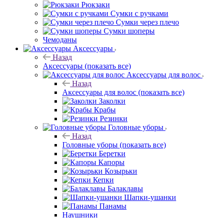
Рюкзаки
Сумки с ручками
Сумки через плечо
Сумки шоперы
Чемоданы
Аксессуары
Назад
Аксессуары
(показать все)
Аксессуары для волос
Назад
Аксессуары для волос
(показать все)
Заколки
Крабы
Резинки
Головные уборы
Назад
Головные уборы
(показать все)
Беретки
Капоры
Козырьки
Кепки
Балаклавы
Шапки-ушанки
Панамы
Наушники