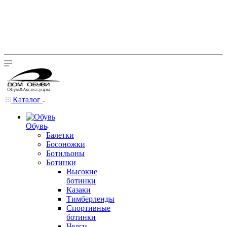
Каталог
Обувь
Балетки
Босоножки
Ботильоны
Ботинки
Высокие
ботинки
Казаки
Тимберленды
Спортивные
ботинки
Челси