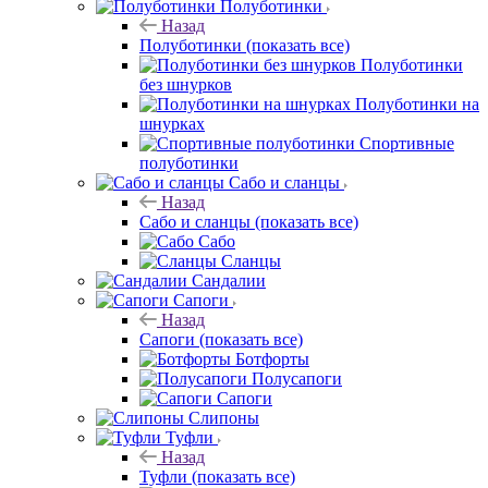
Полуботинки
Назад
Полуботинки
(показать все)
Полуботинки
без шнурков
Полуботинки на
шнурках
Спортивные
полуботинки
Сабо и сланцы
Назад
Сабо и сланцы
(показать все)
Сабо
Сланцы
Сандалии
Сапоги
Назад
Сапоги
(показать все)
Ботфорты
Полусапоги
Сапоги
Слипоны
Туфли
Назад
Туфли
(показать все)