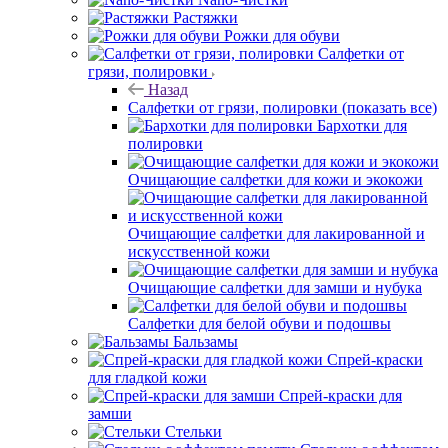
Растяжки
Рожки для обуви
Салфетки от
грязи, полировки
Назад
Салфетки от грязи, полировки
(показать все)
Бархотки для
полировки
Очищающие салфетки для кожи и экокожи
Очищающие салфетки для лакированной и
искусственной кожи
Очищающие салфетки для замши и нубука
Салфетки для белой обуви и подошвы
Бальзамы
Спрей-краски
для гладкой кожи
Спрей-краски для
замши
Стельки