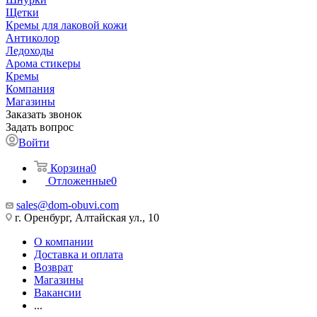
Щетки
Кремы для лаковой кожи
Антиколор
Ледоходы
Арома стикеры
Кремы
Компания
Магазины
Заказать звонок
Задать вопрос
Войти
Корзина
0
Отложенные
0
sales@dom-obuvi.com
г. Оренбург, Алтайская ул., 10
О компании
Доставка и оплата
Возврат
Магазины
Вакансии
...