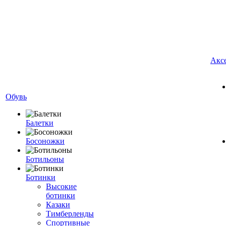
Акс
Обувь
Балетки
Босоножки
Ботильоны
Ботинки
Высокие
ботинки
Казаки
Тимберленды
Спортивные