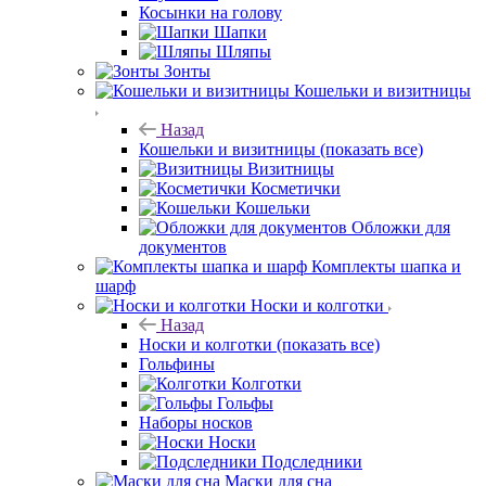
Косынки на голову
Шапки
Шляпы
Зонты
Кошельки и визитницы
Назад
Кошельки и визитницы
(показать все)
Визитницы
Косметички
Кошельки
Обложки для
документов
Комплекты шапка и
шарф
Носки и колготки
Назад
Носки и колготки
(показать все)
Гольфины
Колготки
Гольфы
Наборы носков
Носки
Подследники
Маски для сна