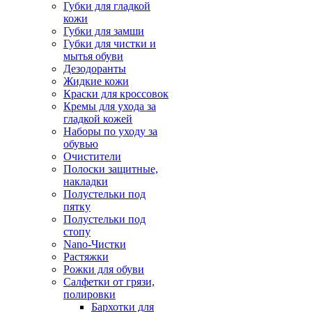
Губки для гладкой
кожи
Губки для замши
Губки для чистки и
мытья обуви
Дезодоранты
Жидкие кожи
Краски для кроссовок
Кремы для ухода за
гладкой кожей
Наборы по уходу за
обувью
Очистители
Полоски защитные,
накладки
Полустельки под
пятку
Полустельки под
стопу
Nano-Чистки
Растяжки
Рожки для обуви
Салфетки от грязи,
полировки
Бархотки для