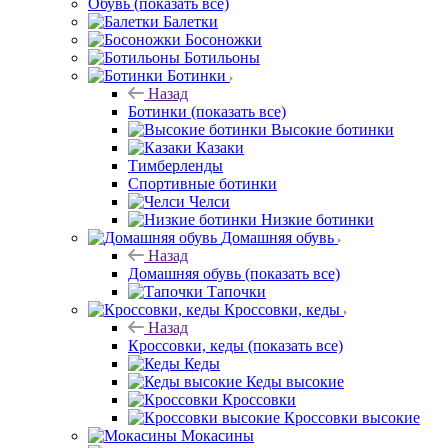
Обувь
(показать все)
Балетки
Босоножки
Ботильоны
Ботинки
Назад
Ботинки
(показать все)
Высокие ботинки
Казаки
Тимберленды
Спортивные ботинки
Челси
Низкие ботинки
Домашняя обувь
Назад
Домашняя обувь
(показать все)
Тапочки
Кроссовки, кеды
Назад
Кроссовки, кеды
(показать все)
Кеды
Кеды высокие
Кроссовки
Кроссовки высокие
Мокасины