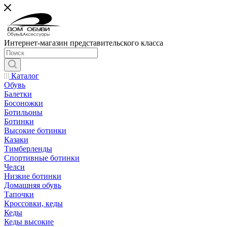
Интернет-магазин представительского класса
Каталог
Обувь
Балетки
Босоножки
Ботильоны
Ботинки
Высокие ботинки
Казаки
Тимберленды
Спортивные ботинки
Челси
Низкие ботинки
Домашняя обувь
Тапочки
Кроссовки, кеды
Кеды
Кеды высокие