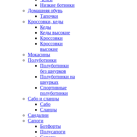
Низкие ботинки
Домашняя обувь
Тапочки
Кроссовки, кеды
Кеды
Кеды высокие
Кроссовки
Кроссовки
высокие
Мокасины
Полуботинки
Полуботинки
без шнурков
Полуботинки на
шнурках
Спортивные
полуботинки
Сабо и сланцы
Сабо
Сланцы
Сандалии
Сапоги
Ботфорты
Полусапоги