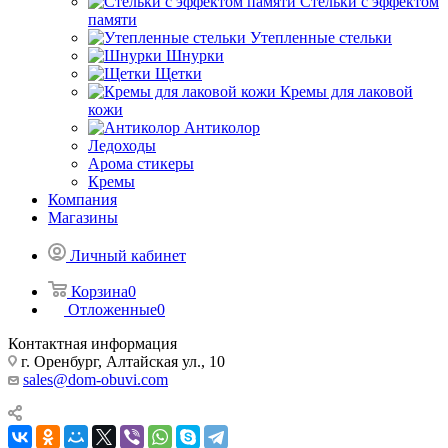
Стельки с эффектом
памяти
Утепленные стельки
Шнурки
Щетки
Кремы для лаковой
кожи
Антиколор
Ледоходы
Арома стикеры
Кремы
Компания
Магазины
Личный кабинет
Корзина
0
Отложенные
0
Контактная информация
г. Оренбург, Алтайская ул., 10
sales@dom-obuvi.com