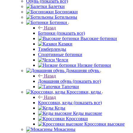
Обувь
(показать все)
Балетки
Босоножки
Ботильоны
Ботинки
Назад
Ботинки
(показать все)
Высокие ботинки
Казаки
Тимберленды
Спортивные ботинки
Челси
Низкие ботинки
Домашняя обувь
Назад
Домашняя обувь
(показать все)
Тапочки
Кроссовки, кеды
Назад
Кроссовки, кеды
(показать все)
Кеды
Кеды высокие
Кроссовки
Кроссовки высокие
Мокасины