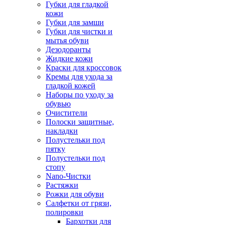
Губки для гладкой
кожи
Губки для замши
Губки для чистки и
мытья обуви
Дезодоранты
Жидкие кожи
Краски для кроссовок
Кремы для ухода за
гладкой кожей
Наборы по уходу за
обувью
Очистители
Полоски защитные,
накладки
Полустельки под
пятку
Полустельки под
стопу
Nano-Чистки
Растяжки
Рожки для обуви
Салфетки от грязи,
полировки
Бархотки для