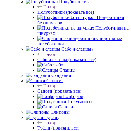
Полуботинки
Назад
Полуботинки
(показать все)
Полуботинки
без шнурков
Полуботинки на
шнурках
Спортивные
полуботинки
Сабо и сланцы
Назад
Сабо и сланцы
(показать все)
Сабо
Сланцы
Сандалии
Сапоги
Назад
Сапоги
(показать все)
Ботфорты
Полусапоги
Сапоги
Слипоны
Туфли
Назад
Туфли
(показать все)