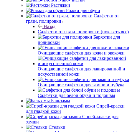
Растяжки
Рожки для обуви
Салфетки от
грязи, полировки
Назад
Салфетки от грязи, полировки
(показать все)
Бархотки для
полировки
Очищающие салфетки для кожи и экокожи
Очищающие салфетки для лакированной и
искусственной кожи
Очищающие салфетки для замши и нубука
Салфетки для белой обуви и подошвы
Бальзамы
Спрей-краски
для гладкой кожи
Спрей-краски для
замши
Стельки