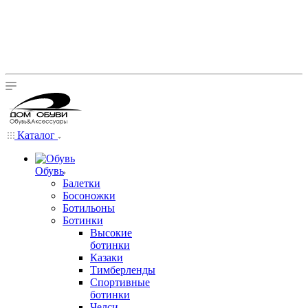
Каталог
Обувь
Балетки
Босоножки
Ботильоны
Ботинки
Высокие
ботинки
Казаки
Тимберленды
Спортивные
ботинки
Челси