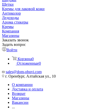
Щетки
Кремы для лаковой кожи
Антиколор
Ледоходы
Арома стикеры
Кремы
Компания
Магазины
Заказать звонок
Задать вопрос
Войти
Корзина
0
Отложенные
0
sales@dom-obuvi.com
г. Оренбург, Алтайская ул., 10
О компании
Доставка и оплата
Возврат
Магазины
Вакансии
...