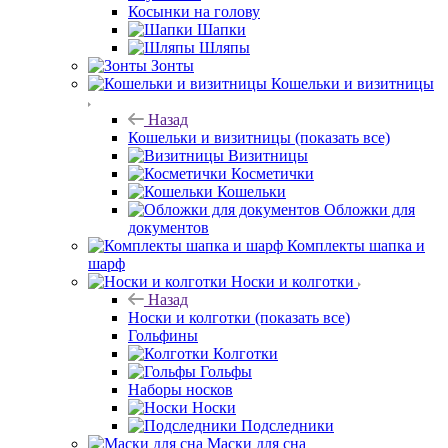
Косынки на голову
Шапки
Шляпы
Зонты
Кошельки и визитницы
Назад
Кошельки и визитницы
(показать все)
Визитницы
Косметички
Кошельки
Обложки для
документов
Комплекты шапка и
шарф
Носки и колготки
Назад
Носки и колготки
(показать все)
Гольфины
Колготки
Гольфы
Наборы носков
Носки
Подследники
Маски для сна