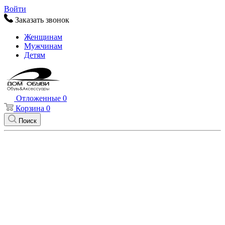
Войти
Заказать звонок
Женщинам
Мужчинам
Детям
Отложенные
0
Корзина
0
Поиск