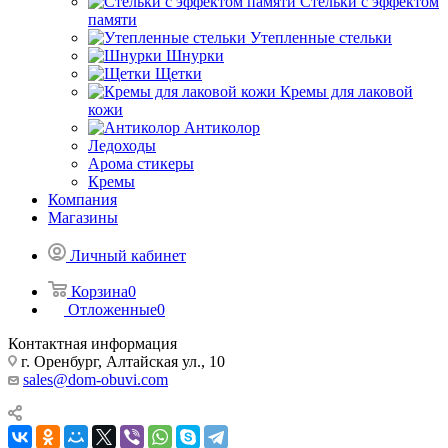
Стельки с эффектом
памяти
Утепленные стельки
Шнурки
Щетки
Кремы для лаковой
кожи
Антиколор
Ледоходы
Арома стикеры
Кремы
Компания
Магазины
Личный кабинет
Корзина
0
Отложенные
0
Контактная информация
г. Оренбург, Алтайская ул., 10
sales@dom-obuvi.com