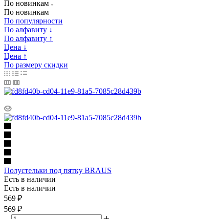
По новинкам
По новинкам
По популярности
По алфавиту ↓
По алфавиту ↑
Цена ↓
Цена ↑
По размеру скидки
Полустельки под пятку BRAUS
Есть в наличии
Есть в наличии
569
₽
569 ₽