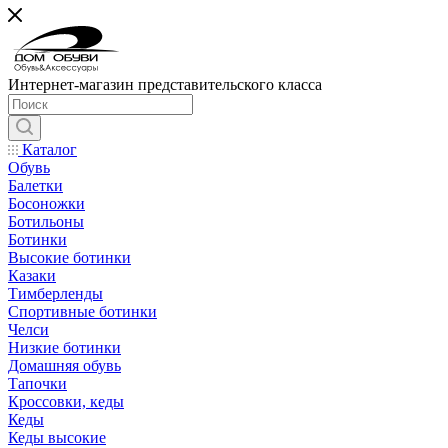
Интернет-магазин представительского класса
Каталог
Обувь
Балетки
Босоножки
Ботильоны
Ботинки
Высокие ботинки
Казаки
Тимберленды
Спортивные ботинки
Челси
Низкие ботинки
Домашняя обувь
Тапочки
Кроссовки, кеды
Кеды
Кеды высокие