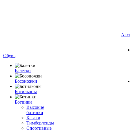
Акс
Обувь
Балетки
Босоножки
Ботильоны
Ботинки
Высокие
ботинки
Казаки
Тимберленды
Спортивные