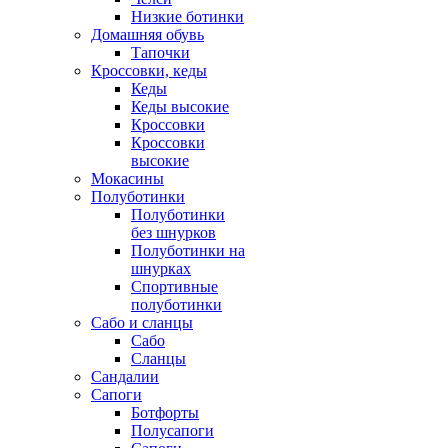
Низкие ботинки
Домашняя обувь
Тапочки
Кроссовки, кеды
Кеды
Кеды высокие
Кроссовки
Кроссовки
высокие
Мокасины
Полуботинки
Полуботинки
без шнурков
Полуботинки на
шнурках
Спортивные
полуботинки
Сабо и сланцы
Сабо
Сланцы
Сандалии
Сапоги
Ботфорты
Полусапоги