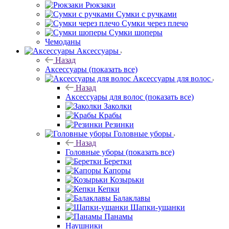
Рюкзаки
Сумки с ручками
Сумки через плечо
Сумки шоперы
Чемоданы
Аксессуары
Назад
Аксессуары
(показать все)
Аксессуары для волос
Назад
Аксессуары для волос
(показать все)
Заколки
Крабы
Резинки
Головные уборы
Назад
Головные уборы
(показать все)
Беретки
Капоры
Козырьки
Кепки
Балаклавы
Шапки-ушанки
Панамы
Наушники