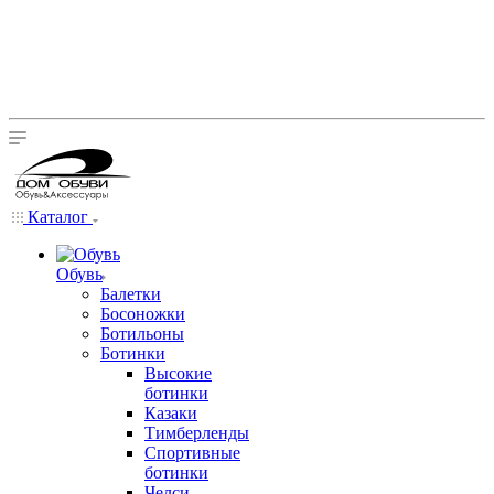
Каталог
Обувь
Балетки
Босоножки
Ботильоны
Ботинки
Высокие
ботинки
Казаки
Тимберленды
Спортивные
ботинки
Челси