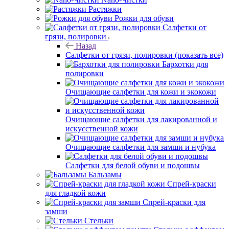
Растяжки
Рожки для обуви
Салфетки от
грязи, полировки
Назад
Салфетки от грязи, полировки
(показать все)
Бархотки для
полировки
Очищающие салфетки для кожи и экокожи
Очищающие салфетки для лакированной и
искусственной кожи
Очищающие салфетки для замши и нубука
Салфетки для белой обуви и подошвы
Бальзамы
Спрей-краски
для гладкой кожи
Спрей-краски для
замши
Стельки