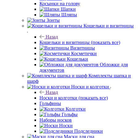
Косынки на голову
Шапки
Шляпы
Зонты
Кошельки и визитницы
Назад
Кошельки и визитницы
(показать все)
Визитницы
Косметички
Кошельки
Обложки для
документов
Комплекты шапка и
шарф
Носки и колготки
Назад
Носки и колготки
(показать все)
Гольфины
Колготки
Гольфы
Наборы носков
Носки
Подследники
Маски для сна