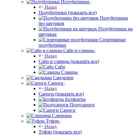
Полуботинки
Назад
Полуботинки
(показать все)
Полуботинки
без шнурков
Полуботинки на
шнурках
Спортивные
полуботинки
Сабо и сланцы
Назад
Сабо и сланцы
(показать все)
Сабо
Сланцы
Сандалии
Сапоги
Назад
Сапоги
(показать все)
Ботфорты
Полусапоги
Сапоги
Слипоны
Туфли
Назад
Туфли
(показать все)