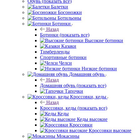
Обувь
(показать все)
Балетки
Босоножки
Ботильоны
Ботинки
Назад
Ботинки
(показать все)
Высокие ботинки
Казаки
Тимберленды
Спортивные ботинки
Челси
Низкие ботинки
Домашняя обувь
Назад
Домашняя обувь
(показать все)
Тапочки
Кроссовки, кеды
Назад
Кроссовки, кеды
(показать все)
Кеды
Кеды высокие
Кроссовки
Кроссовки высокие
Мокасины