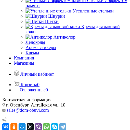
Стельки с эффектом
памяти
Утепленные стельки
Шнурки
Щетки
Кремы для лаковой
кожи
Антиколор
Ледоходы
Арома стикеры
Кремы
Компания
Магазины
Личный кабинет
Корзина
0
Отложенные
0
Контактная информация
г. Оренбург, Алтайская ул., 10
sales@dom-obuvi.com