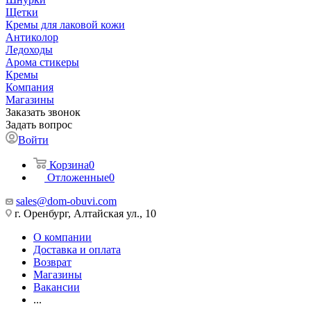
Щетки
Кремы для лаковой кожи
Антиколор
Ледоходы
Арома стикеры
Кремы
Компания
Магазины
Заказать звонок
Задать вопрос
Войти
Корзина
0
Отложенные
0
sales@dom-obuvi.com
г. Оренбург, Алтайская ул., 10
О компании
Доставка и оплата
Возврат
Магазины
Вакансии
...