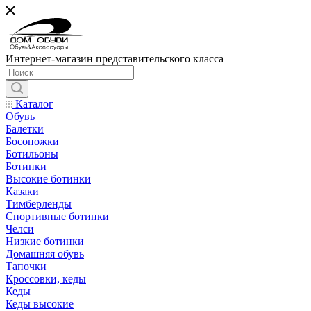
Интернет-магазин представительского класса
Каталог
Обувь
Балетки
Босоножки
Ботильоны
Ботинки
Высокие ботинки
Казаки
Тимберленды
Спортивные ботинки
Челси
Низкие ботинки
Домашняя обувь
Тапочки
Кроссовки, кеды
Кеды
Кеды высокие