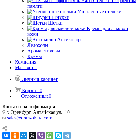
Стельки с эффектом
памяти
Утепленные стельки
Шнурки
Щетки
Кремы для лаковой
кожи
Антиколор
Ледоходы
Арома стикеры
Кремы
Компания
Магазины
Личный кабинет
Корзина
0
Отложенные
0
Контактная информация
г. Оренбург, Алтайская ул., 10
sales@dom-obuvi.com