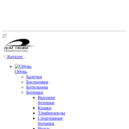
Каталог
Обувь
Балетки
Босоножки
Ботильоны
Ботинки
Высокие
ботинки
Казаки
Тимберленды
Спортивные
ботинки
Челси