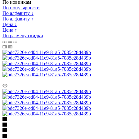
По новинкам
По популярности
По алфавиту ↓
По алфавиту ↑
Цена ↓
Цена ↑
По размеру скидки