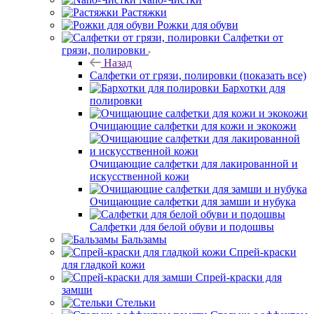
Растяжки
Рожки для обуви
Салфетки от
грязи, полировки
Назад
Салфетки от грязи, полировки
(показать все)
Бархотки для
полировки
Очищающие салфетки для кожи и экокожи
Очищающие салфетки для лакированной и
искусственной кожи
Очищающие салфетки для замши и нубука
Салфетки для белой обуви и подошвы
Бальзамы
Спрей-краски
для гладкой кожи
Спрей-краски для
замши
Стельки