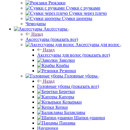
Рюкзаки
Сумки с ручками
Сумки через плечо
Сумки шоперы
Чемоданы
Аксессуары
Назад
Аксессуары
(показать все)
Аксессуары для волос
Назад
Аксессуары для волос
(показать все)
Заколки
Крабы
Резинки
Головные уборы
Назад
Головные уборы
(показать все)
Беретки
Капоры
Козырьки
Кепки
Балаклавы
Шапки-ушанки
Панамы
Наушники