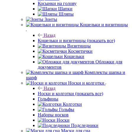
Косынки на голову
Шапки
Шляпы
Зонты
Кошельки и визитницы
Назад
Кошельки и визитницы
(показать все)
Визитницы
Косметички
Кошельки
Обложки для
документов
Комплекты шапка и
шарф
Носки и колготки
Назад
Носки и колготки
(показать все)
Гольфины
Колготки
Гольфы
Наборы носков
Носки
Подследники
Маски для сна