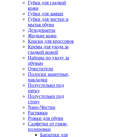
Губки для гладкой
кожи
Губки для замши
Губки для чистки и
мытья обуви
Дезодоранты
Жидкие кожи
Краски для кроссовок
Кремы для ухода за
гладкой кожей
Наборы по уходу за
обувью
Очистители
Полоски защитные,
накладки
Полустельки под
пятку
Полустельки под
стопу
Nano-Чистки
Растяжки
Рожки для обуви
Салфетки от грязи,
полировки
Бархотки для