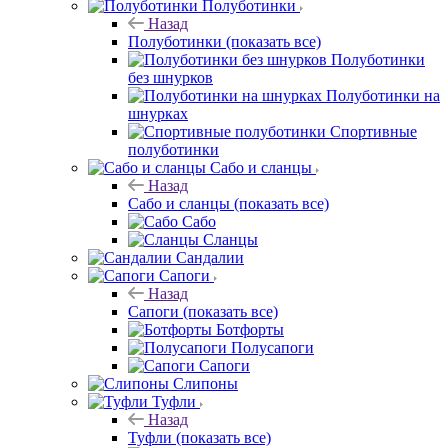
Полуботинки
Назад
Полуботинки
(показать все)
Полуботинки
без шнурков
Полуботинки на
шнурках
Спортивные
полуботинки
Сабо и сланцы
Назад
Сабо и сланцы
(показать все)
Сабо
Сланцы
Сандалии
Сапоги
Назад
Сапоги
(показать все)
Ботфорты
Полусапоги
Сапоги
Слипоны
Туфли
Назад
Туфли
(показать все)