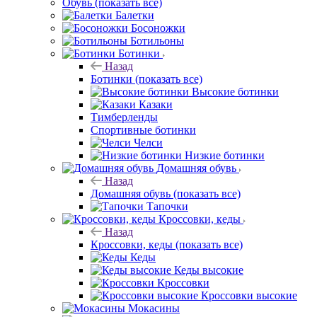
Обувь
(показать все)
Балетки
Босоножки
Ботильоны
Ботинки
Назад
Ботинки
(показать все)
Высокие ботинки
Казаки
Тимберленды
Спортивные ботинки
Челси
Низкие ботинки
Домашняя обувь
Назад
Домашняя обувь
(показать все)
Тапочки
Кроссовки, кеды
Назад
Кроссовки, кеды
(показать все)
Кеды
Кеды высокие
Кроссовки
Кроссовки высокие
Мокасины