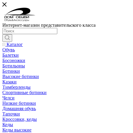
Интернет-магазин представительского класса
Каталог
Обувь
Балетки
Босоножки
Ботильоны
Ботинки
Высокие ботинки
Казаки
Тимберленды
Спортивные ботинки
Челси
Низкие ботинки
Домашняя обувь
Тапочки
Кроссовки, кеды
Кеды
Кеды высокие