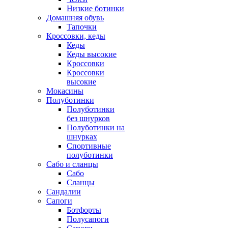
Низкие ботинки
Домашняя обувь
Тапочки
Кроссовки, кеды
Кеды
Кеды высокие
Кроссовки
Кроссовки
высокие
Мокасины
Полуботинки
Полуботинки
без шнурков
Полуботинки на
шнурках
Спортивные
полуботинки
Сабо и сланцы
Сабо
Сланцы
Сандалии
Сапоги
Ботфорты
Полусапоги