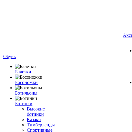
Акс
Обувь
Балетки
Босоножки
Ботильоны
Ботинки
Высокие
ботинки
Казаки
Тимберленды
Спортивные