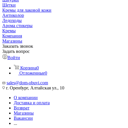
Щетки
Кремы для лаковой кожи
Антиколор
Ледоходы
Арома стикеры
Кремы
Компания
Магазины
Заказать звонок
Задать вопрос
Войти
Корзина
0
Отложенные
0
sales@dom-obuvi.com
г. Оренбург, Алтайская ул., 10
О компании
Доставка и оплата
Возврат
Магазины
Вакансии
...