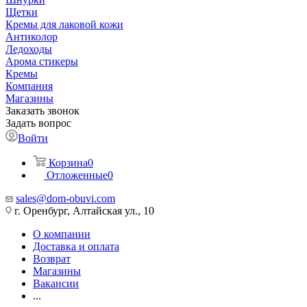
Щетки
Кремы для лаковой кожи
Антиколор
Ледоходы
Арома стикеры
Кремы
Компания
Магазины
Заказать звонок
Задать вопрос
Войти
Корзина
0
Отложенные
0
sales@dom-obuvi.com
г. Оренбург, Алтайская ул., 10
О компании
Доставка и оплата
Возврат
Магазины
Вакансии
...