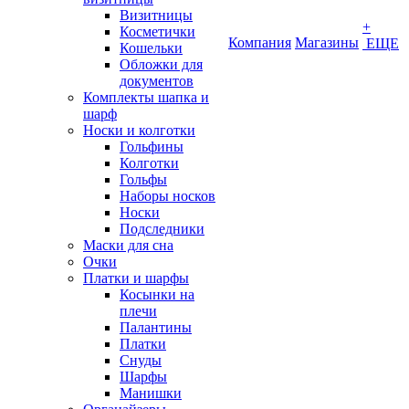
Визитницы
+
Косметички
Компания
Магазины
ЕЩЕ
Кошельки
Обложки для
документов
Комплекты шапка и
шарф
Носки и колготки
Гольфины
Колготки
Гольфы
Наборы носков
Носки
Подследники
Маски для сна
Очки
Платки и шарфы
Косынки на
плечи
Палантины
Платки
Снуды
Шарфы
Манишки