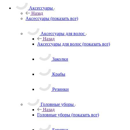
Аксессуары
Назад
Аксессуары
(показать все)
Аксессуары для волос
Назад
Аксессуары для волос
(показать все)
Заколки
Крабы
Резинки
Головные уборы
Назад
Головные уборы
(показать все)
Беретки