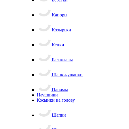
Капоры
Козырьки
Кепки
Балаклавы
Шапки-ушанки
Панамы
Наушники
Косынки на голову
Шапки