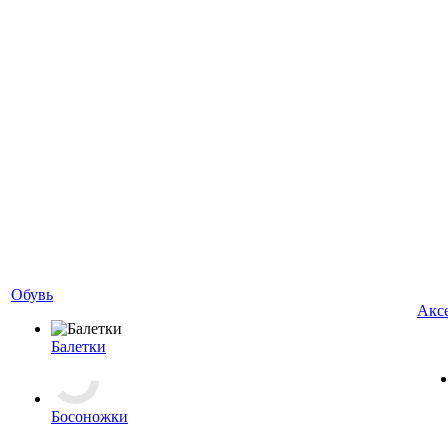
Обувь
Акс
Балетки
Босоножки