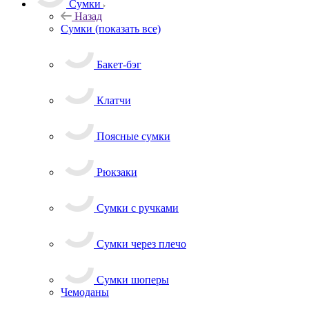
Сумки
Назад
Сумки
(показать все)
Бакет-бэг
Клатчи
Поясные сумки
Рюкзаки
Сумки с ручками
Сумки через плечо
Сумки шоперы
Чемоданы