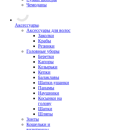
Чемоданы
Аксессуары
Аксессуары для волос
Заколки
Крабы
Резинки
Головные уборы
Беретки
Капоры
Козырьки
Кепки
Балаклавы
Шапки-ушанки
Панамы
Наушники
Косынки на
голову
Шапки
Шляпы
Зонты
Кошельки и
визитницы