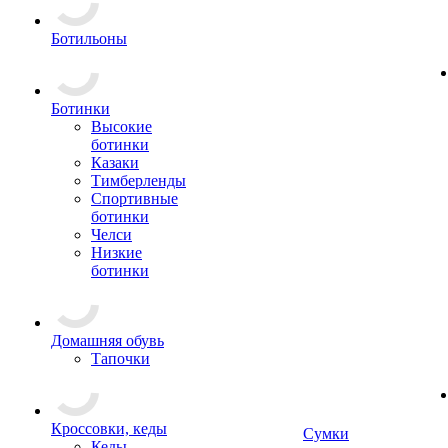
Ботильоны
Ботинки
Высокие
ботинки
Казаки
Тимберленды
Спортивные
ботинки
Челси
Низкие
ботинки
Домашняя обувь
Тапочки
Кроссовки, кеды
Сумки
Кеды