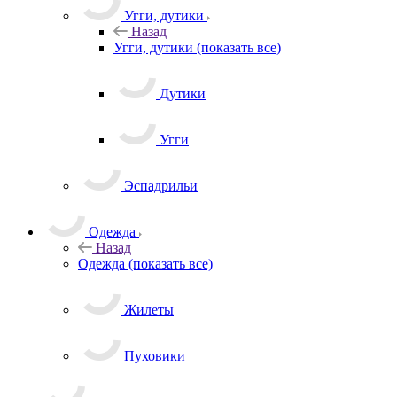
Угги, дутики
Назад
Угги, дутики
(показать все)
Дутики
Угги
Эспадрильи
Одежда
Назад
Одежда
(показать все)
Жилеты
Пуховики