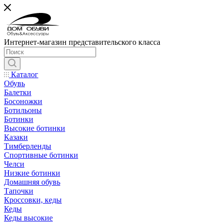
Интернет-магазин представительского класса
Каталог
Обувь
Балетки
Босоножки
Ботильоны
Ботинки
Высокие ботинки
Казаки
Тимберленды
Спортивные ботинки
Челси
Низкие ботинки
Домашняя обувь
Тапочки
Кроссовки, кеды
Кеды
Кеды высокие