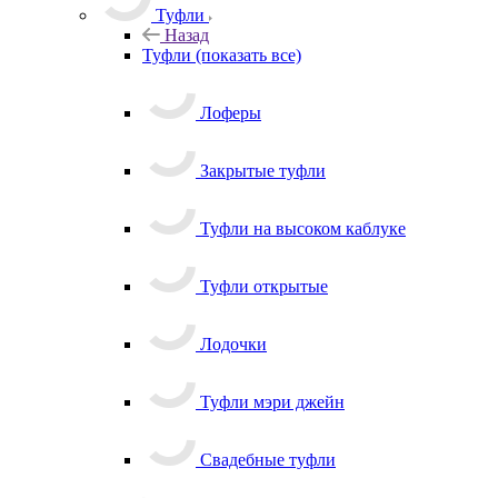
Туфли
Назад
Туфли
(показать все)
Лоферы
Закрытые туфли
Туфли на высоком каблуке
Туфли открытые
Лодочки
Туфли мэри джейн
Свадебные туфли