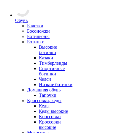
Обувь
Балетки
Босоножки
Ботильоны
Ботинки
Высокие
ботинки
Казаки
Тимберленды
Спортивные
ботинки
Челси
Низкие ботинки
Домашняя обувь
Тапочки
Кроссовки, кеды
Кеды
Кеды высокие
Кроссовки
Кроссовки
высокие
Мокасины