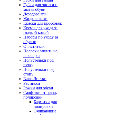
Губки для замши
Губки для чистки и
мытья обуви
Дезодоранты
Жидкие кожи
Краски для кроссовок
Кремы для ухода за
гладкой кожей
Наборы по уходу за
обувью
Очистители
Полоски защитные,
накладки
Полустельки под
пятку
Полустельки под
стопу
Nano-Чистки
Растяжки
Рожки для обуви
Салфетки от грязи,
полировки
Бархотки для
полировки
Очищающие