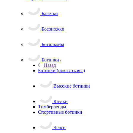
Балетки
Босоножки
Ботильоны
Ботинки
Назад
Ботинки
(показать все)
Высокие ботинки
Казаки
Тимберленды
Спортивные ботинки
Челси