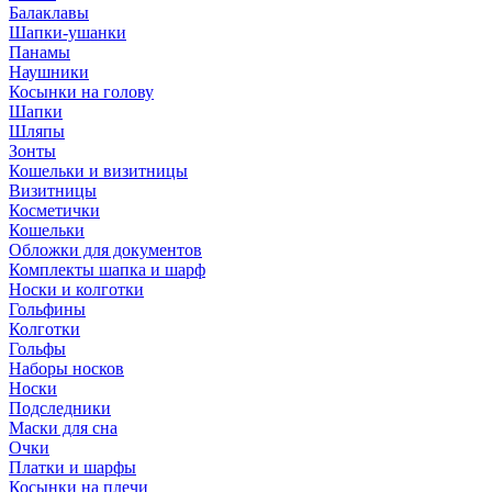
Балаклавы
Шапки-ушанки
Панамы
Наушники
Косынки на голову
Шапки
Шляпы
Зонты
Кошельки и визитницы
Визитницы
Косметички
Кошельки
Обложки для документов
Комплекты шапка и шарф
Носки и колготки
Гольфины
Колготки
Гольфы
Наборы носков
Носки
Подследники
Маски для сна
Очки
Платки и шарфы
Косынки на плечи