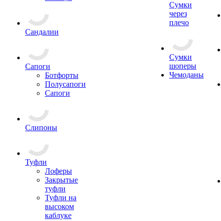
Сумки
через
плечо
Сандалии
Сумки
шоперы
Сапоги
Чемоданы
Ботфорты
Полусапоги
Сапоги
Слипоны
Туфли
Лоферы
Закрытые
туфли
Туфли на
высоком
каблуке