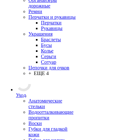
Органайзеры
дорожные
Ремни
Перчатки и рукавицы
Перчатки
Рукавицы
Украшения
Браслеты
Бусы
Колье
Серьги
Сотуар
Цепочки для очков
+ ЕЩЕ 4
Уход
Анатомические
стельки
Водоотталкивающие
пропитки
Воски
Губки для гладкой
кожи