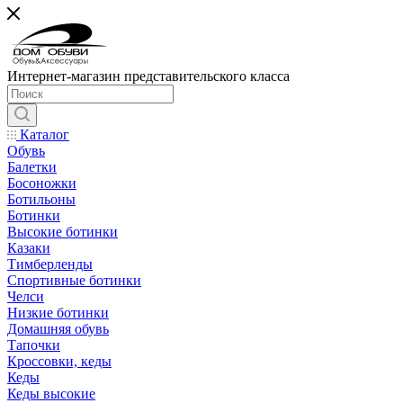
Интернет-магазин представительского класса
Каталог
Обувь
Балетки
Босоножки
Ботильоны
Ботинки
Высокие ботинки
Казаки
Тимберленды
Спортивные ботинки
Челси
Низкие ботинки
Домашняя обувь
Тапочки
Кроссовки, кеды
Кеды
Кеды высокие