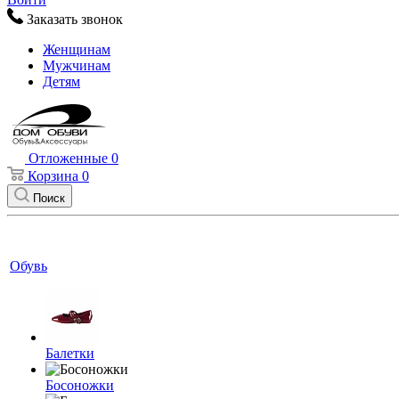
Заказать звонок
Женщинам
Мужчинам
Детям
Отложенные
0
Корзина
0
Поиск
Обувь
Балетки
Босоножки