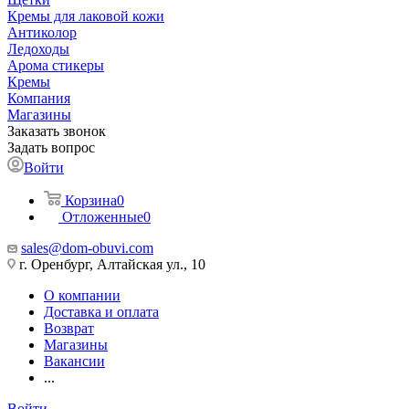
Кремы для лаковой кожи
Антиколор
Ледоходы
Арома стикеры
Кремы
Компания
Магазины
Заказать звонок
Задать вопрос
Войти
Корзина
0
Отложенные
0
sales@dom-obuvi.com
г. Оренбург, Алтайская ул., 10
О компании
Доставка и оплата
Возврат
Магазины
Вакансии
...
Войти