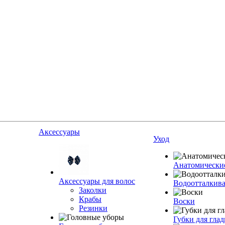
Аксессуары
Уход
Анатомические
Аксессуары для волос
Водоотталкив
Заколки
Крабы
Воски
Резинки
Губки для гла