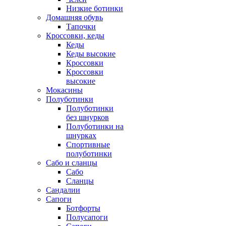
Низкие ботинки
Домашняя обувь
Тапочки
Кроссовки, кеды
Кеды
Кеды высокие
Кроссовки
Кроссовки
высокие
Мокасины
Полуботинки
Полуботинки
без шнурков
Полуботинки на
шнурках
Спортивные
полуботинки
Сабо и сланцы
Сабо
Сланцы
Сандалии
Сапоги
Ботфорты
Полусапоги