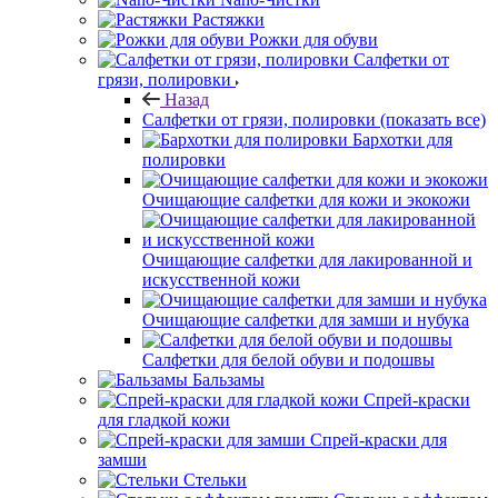
Растяжки
Рожки для обуви
Салфетки от
грязи, полировки
Назад
Салфетки от грязи, полировки
(показать все)
Бархотки для
полировки
Очищающие салфетки для кожи и экокожи
Очищающие салфетки для лакированной и
искусственной кожи
Очищающие салфетки для замши и нубука
Салфетки для белой обуви и подошвы
Бальзамы
Спрей-краски
для гладкой кожи
Спрей-краски для
замши
Стельки