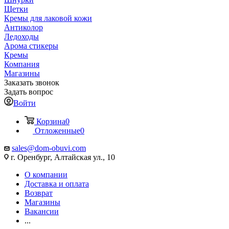
Щетки
Кремы для лаковой кожи
Антиколор
Ледоходы
Арома стикеры
Кремы
Компания
Магазины
Заказать звонок
Задать вопрос
Войти
Корзина
0
Отложенные
0
sales@dom-obuvi.com
г. Оренбург, Алтайская ул., 10
О компании
Доставка и оплата
Возврат
Магазины
Вакансии
...