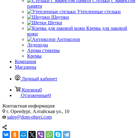
Стельки с эффектом
памяти
Утепленные стельки
Шнурки
Щетки
Кремы для лаковой
кожи
Антиколор
Ледоходы
Арома стикеры
Кремы
Компания
Магазины
Личный кабинет
Корзина
0
Отложенные
0
Контактная информация
г. Оренбург, Алтайская ул., 10
sales@dom-obuvi.com