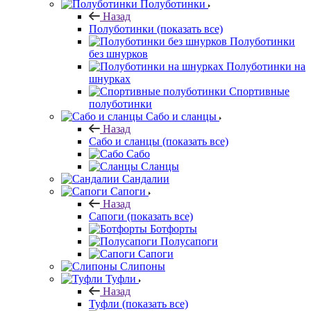
Полуботинки
Назад
Полуботинки
(показать все)
Полуботинки
без шнурков
Полуботинки на
шнурках
Спортивные
полуботинки
Сабо и сланцы
Назад
Сабо и сланцы
(показать все)
Сабо
Сланцы
Сандалии
Сапоги
Назад
Сапоги
(показать все)
Ботфорты
Полусапоги
Сапоги
Слипоны
Туфли
Назад
Туфли
(показать все)