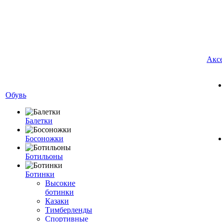
Акс
Обувь
Балетки
Босоножки
Ботильоны
Ботинки
Высокие
ботинки
Казаки
Тимберленды
Спортивные