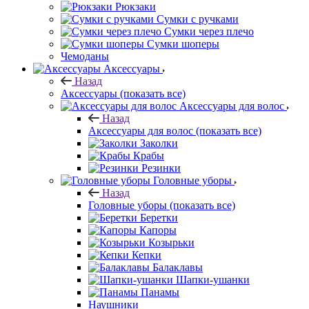
Рюкзаки
Сумки с ручками
Сумки через плечо
Сумки шоперы
Чемоданы
Аксессуары
Назад
Аксессуары
(показать все)
Аксессуары для волос
Назад
Аксессуары для волос
(показать все)
Заколки
Крабы
Резинки
Головные уборы
Назад
Головные уборы
(показать все)
Беретки
Капоры
Козырьки
Кепки
Балаклавы
Шапки-ушанки
Панамы
Наушники