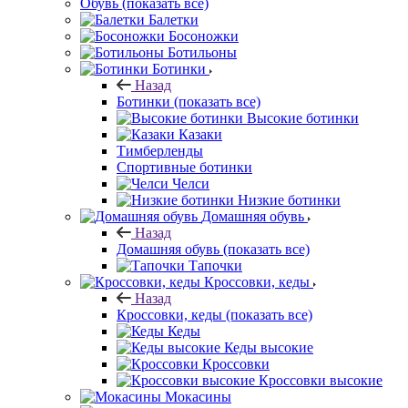
Обувь
(показать все)
Балетки
Босоножки
Ботильоны
Ботинки
Назад
Ботинки
(показать все)
Высокие ботинки
Казаки
Тимберленды
Спортивные ботинки
Челси
Низкие ботинки
Домашняя обувь
Назад
Домашняя обувь
(показать все)
Тапочки
Кроссовки, кеды
Назад
Кроссовки, кеды
(показать все)
Кеды
Кеды высокие
Кроссовки
Кроссовки высокие
Мокасины