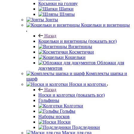
Косынки на голову
Шапки
Шляпы
Зонты
Кошельки и визитницы
Назад
Кошельки и визитницы
(показать все)
Визитницы
Косметички
Кошельки
Обложки для
документов
Комплекты шапка и
шарф
Носки и колготки
Назад
Носки и колготки
(показать все)
Гольфины
Колготки
Гольфы
Наборы носков
Носки
Подследники
Маски для сна