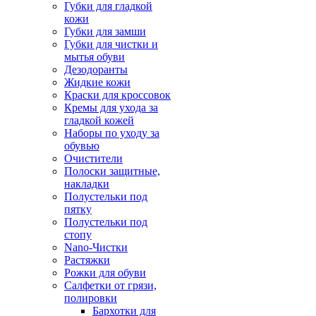
Губки для гладкой
кожи
Губки для замши
Губки для чистки и
мытья обуви
Дезодоранты
Жидкие кожи
Краски для кроссовок
Кремы для ухода за
гладкой кожей
Наборы по уходу за
обувью
Очистители
Полоски защитные,
накладки
Полустельки под
пятку
Полустельки под
стопу
Nano-Чистки
Растяжки
Рожки для обуви
Салфетки от грязи,
полировки
Бархотки для