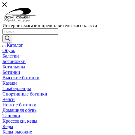
Интернет-магазин представительского класса
Каталог
Обувь
Балетки
Босоножки
Ботильоны
Ботинки
Высокие ботинки
Казаки
Тимберленды
Спортивные ботинки
Челси
Низкие ботинки
Домашняя обувь
Тапочки
Кроссовки, кеды
Кеды
Кеды высокие