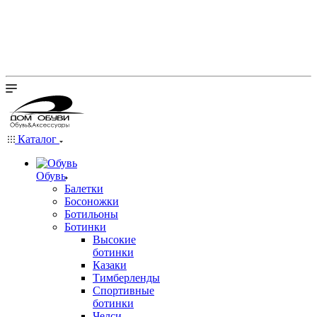
Каталог
Обувь
Балетки
Босоножки
Ботильоны
Ботинки
Высокие
ботинки
Казаки
Тимберленды
Спортивные
ботинки
Челси