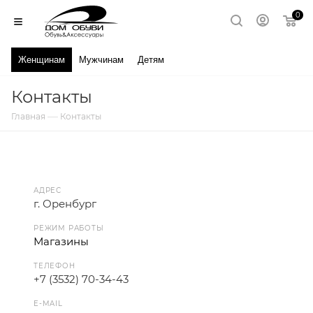
0
Женщинам
Мужчинам
Детям
Контакты
—
Главная
Контакты
АДРЕС
г. Оренбург
РЕЖИМ РАБОТЫ
Магазины
ТЕЛЕФОН
+7 (3532) 70-34-43
E-MAIL