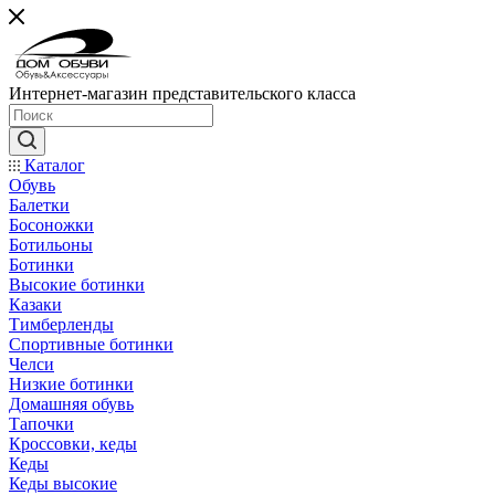
Интернет-магазин представительского класса
Каталог
Обувь
Балетки
Босоножки
Ботильоны
Ботинки
Высокие ботинки
Казаки
Тимберленды
Спортивные ботинки
Челси
Низкие ботинки
Домашняя обувь
Тапочки
Кроссовки, кеды
Кеды
Кеды высокие