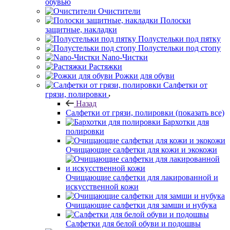
Очистители
Полоски
защитные, накладки
Полустельки под пятку
Полустельки под стопу
Nano-Чистки
Растяжки
Рожки для обуви
Салфетки от
грязи, полировки
Назад
Салфетки от грязи, полировки
(показать все)
Бархотки для
полировки
Очищающие салфетки для кожи и экокожи
Очищающие салфетки для лакированной и
искусственной кожи
Очищающие салфетки для замши и нубука
Салфетки для белой обуви и подошвы
Бальзамы