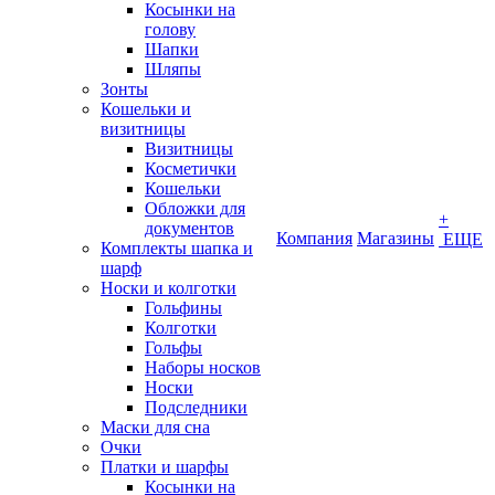
Косынки на
голову
Шапки
Шляпы
Зонты
Кошельки и
визитницы
Визитницы
Косметички
Кошельки
Обложки для
+
документов
Компания
Магазины
ЕЩЕ
Комплекты шапка и
шарф
Носки и колготки
Гольфины
Колготки
Гольфы
Наборы носков
Носки
Подследники
Маски для сна
Очки
Платки и шарфы
Косынки на