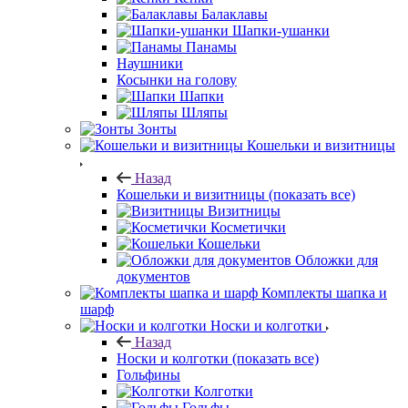
Балаклавы
Шапки-ушанки
Панамы
Наушники
Косынки на голову
Шапки
Шляпы
Зонты
Кошельки и визитницы
Назад
Кошельки и визитницы
(показать все)
Визитницы
Косметички
Кошельки
Обложки для
документов
Комплекты шапка и
шарф
Носки и колготки
Назад
Носки и колготки
(показать все)
Гольфины
Колготки
Гольфы
Наборы носков