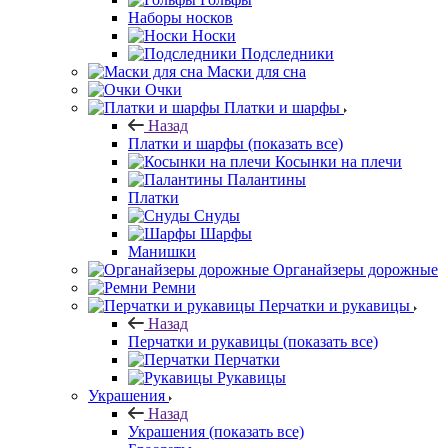
Носки
Подследники
Маски для сна
Очки
Платки и шарфы
Назад
Платки и шарфы
(показать все)
Косынки на плечи
Палантины
Платки
Снуды
Шарфы
Манишки
Органайзеры дорожные
Ремни
Перчатки и рукавицы
Назад
Перчатки и рукавицы
(показать все)
Перчатки
Рукавицы
Украшения
Назад
Украшения
(показать все)
Браслеты