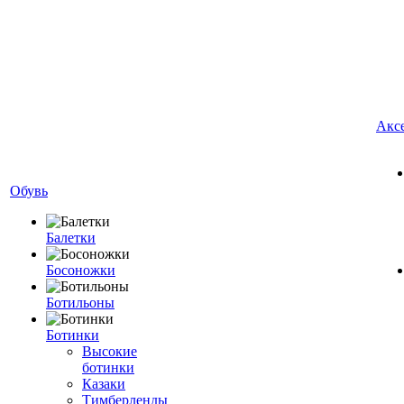
Акс
Обувь
Балетки
Босоножки
Ботильоны
Ботинки
Высокие
ботинки
Казаки
Тимберленды