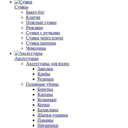
Сумки
Бакет-бэг
Клатчи
Поясные сумки
Рюкзаки
Сумки с ручками
Сумки через плечо
Сумки шоперы
Чемоданы
Аксессуары
Аксессуары для волос
Заколки
Крабы
Резинки
Головные уборы
Беретки
Капоры
Козырьки
Кепки
Балаклавы
Шапки-ушанки
Панамы
Наушники