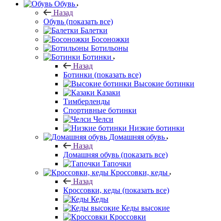
Обувь
Назад
Обувь
(показать все)
Балетки
Босоножки
Ботильоны
Ботинки
Назад
Ботинки
(показать все)
Высокие ботинки
Казаки
Тимберленды
Спортивные ботинки
Челси
Низкие ботинки
Домашняя обувь
Назад
Домашняя обувь
(показать все)
Тапочки
Кроссовки, кеды
Назад
Кроссовки, кеды
(показать все)
Кеды
Кеды высокие
Кроссовки