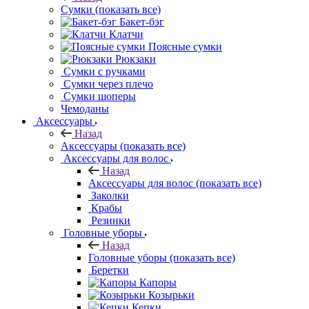
Сумки
(показать все)
Бакет-бэг
Клатчи
Поясные сумки
Рюкзаки
Сумки с ручками
Сумки через плечо
Сумки шоперы
Чемоданы
Аксессуары
Назад
Аксессуары
(показать все)
Аксессуары для волос
Назад
Аксессуары для волос
(показать все)
Заколки
Крабы
Резинки
Головные уборы
Назад
Головные уборы
(показать все)
Беретки
Капоры
Козырьки
Кепки