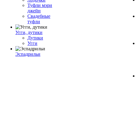
Туфли мэри
джейн
Свадебные
туфли
Угги, дутики
Дутики
Угги
Эспадрильи