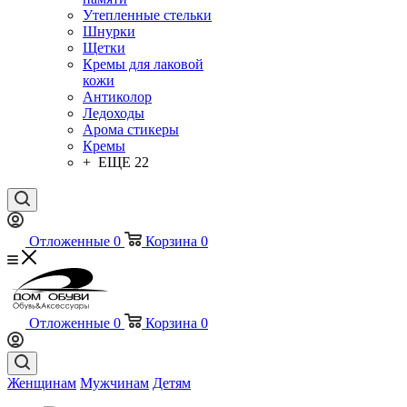
Утепленные стельки
Шнурки
Щетки
Кремы для лаковой
кожи
Антиколор
Ледоходы
Арома стикеры
Кремы
+ ЕЩЕ 22
Отложенные
0
Корзина
0
Отложенные
0
Корзина
0
Женщинам
Мужчинам
Детям