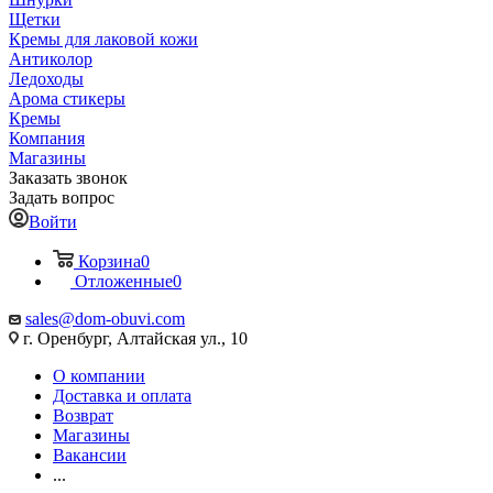
Щетки
Кремы для лаковой кожи
Антиколор
Ледоходы
Арома стикеры
Кремы
Компания
Магазины
Заказать звонок
Задать вопрос
Войти
Корзина
0
Отложенные
0
sales@dom-obuvi.com
г. Оренбург, Алтайская ул., 10
О компании
Доставка и оплата
Возврат
Магазины
Вакансии
...