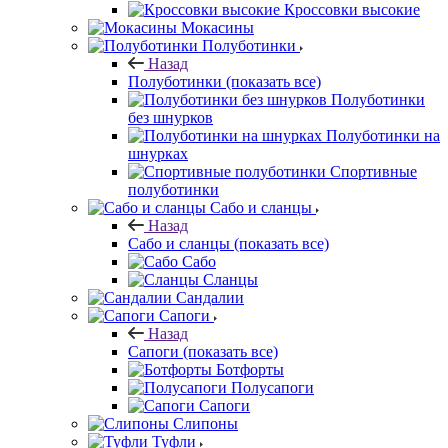
Кроссовки высокие
Мокасины
Полуботинки
Назад
Полуботинки
(показать все)
Полуботинки
без шнурков
Полуботинки на
шнурках
Спортивные
полуботинки
Сабо и сланцы
Назад
Сабо и сланцы
(показать все)
Сабо
Сланцы
Сандалии
Сапоги
Назад
Сапоги
(показать все)
Ботфорты
Полусапоги
Сапоги
Слипоны
Туфли