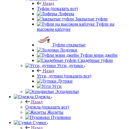
Назад
Туфли
(показать все)
Лоферы
Закрытые туфли
Туфли на
высоком каблуке
Туфли открытые
Лодочки
Туфли мэри джейн
Свадебные туфли
Угги, дутики
Назад
Угги, дутики
(показать все)
Дутики
Угги
Эспадрильи
Одежда
Назад
Одежда
(показать все)
Жилеты
Пуховики
Сумки
Назад