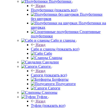
Полуботинки
Назад
Полуботинки
(показать все)
Полуботинки
без шнурков
Полуботинки на
шнурках
Спортивные
полуботинки
Сабо и сланцы
Назад
Сабо и сланцы
(показать все)
Сабо
Сланцы
Сандалии
Сапоги
Назад
Сапоги
(показать все)
Ботфорты
Полусапоги
Сапоги
Слипоны
Туфли
Назад
Туфли
(показать все)