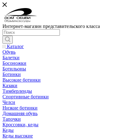
Интернет-магазин представительского класса
Каталог
Обувь
Балетки
Босоножки
Ботильоны
Ботинки
Высокие ботинки
Казаки
Тимберленды
Спортивные ботинки
Челси
Низкие ботинки
Домашняя обувь
Тапочки
Кроссовки, кеды
Кеды
Кеды высокие