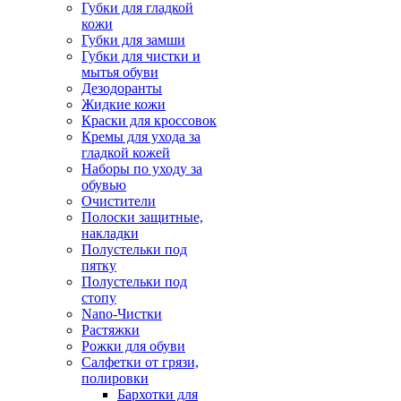
Губки для гладкой
кожи
Губки для замши
Губки для чистки и
мытья обуви
Дезодоранты
Жидкие кожи
Краски для кроссовок
Кремы для ухода за
гладкой кожей
Наборы по уходу за
обувью
Очистители
Полоски защитные,
накладки
Полустельки под
пятку
Полустельки под
стопу
Nano-Чистки
Растяжки
Рожки для обуви
Салфетки от грязи,
полировки
Бархотки для