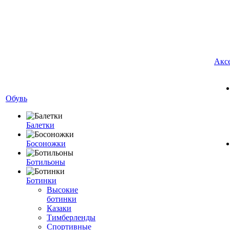
Акс
Обувь
Балетки
Босоножки
Ботильоны
Ботинки
Высокие
ботинки
Казаки
Тимберленды
Спортивные