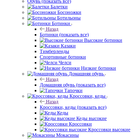
Обувь
(показать все)
Балетки
Босоножки
Ботильоны
Ботинки
Назад
Ботинки
(показать все)
Высокие ботинки
Казаки
Тимберленды
Спортивные ботинки
Челси
Низкие ботинки
Домашняя обувь
Назад
Домашняя обувь
(показать все)
Тапочки
Кроссовки, кеды
Назад
Кроссовки, кеды
(показать все)
Кеды
Кеды высокие
Кроссовки
Кроссовки высокие
Мокасины