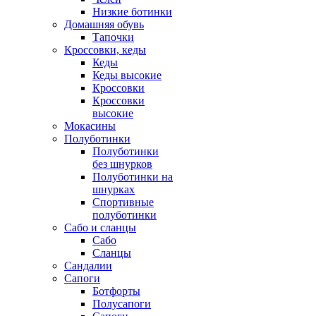
Низкие ботинки
Домашняя обувь
Тапочки
Кроссовки, кеды
Кеды
Кеды высокие
Кроссовки
Кроссовки
высокие
Мокасины
Полуботинки
Полуботинки
без шнурков
Полуботинки на
шнурках
Спортивные
полуботинки
Сабо и сланцы
Сабо
Сланцы
Сандалии
Сапоги
Ботфорты
Полусапоги