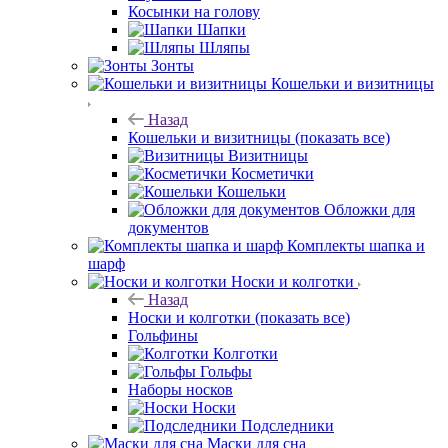
Косынки на голову
Шапки
Шляпы
Зонты
Кошельки и визитницы
Назад
Кошельки и визитницы
(показать все)
Визитницы
Косметички
Кошельки
Обложки для
документов
Комплекты шапка и
шарф
Носки и колготки
Назад
Носки и колготки
(показать все)
Гольфины
Колготки
Гольфы
Наборы носков
Носки
Подследники
Маски для сна