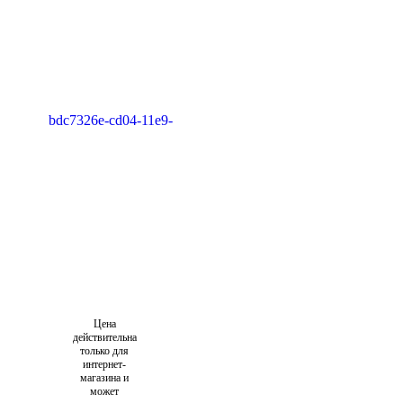
Цена
действительна
только для
интернет-
магазина и
может