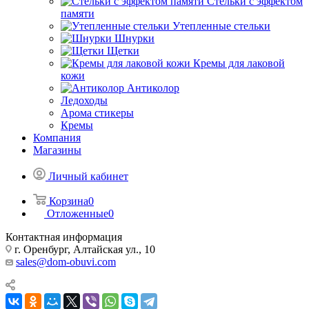
Стельки с эффектом
памяти
Утепленные стельки
Шнурки
Щетки
Кремы для лаковой
кожи
Антиколор
Ледоходы
Арома стикеры
Кремы
Компания
Магазины
Личный кабинет
Корзина
0
Отложенные
0
Контактная информация
г. Оренбург, Алтайская ул., 10
sales@dom-obuvi.com