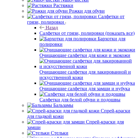
Растяжки
Рожки для обуви
Салфетки от
грязи, полировки
Назад
Салфетки от грязи, полировки
(показать все)
Бархотки для
полировки
Очищающие салфетки для кожи и экокожи
Очищающие салфетки для лакированной и
искусственной кожи
Очищающие салфетки для замши и нубука
Салфетки для белой обуви и подошвы
Бальзамы
Спрей-краски
для гладкой кожи
Спрей-краски для
замши
Стельки