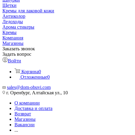
Щетки
Кремы для лаковой кожи
Антиколор
Ледоходы
Арома стикеры
Кремы
Компания
Магазины
Заказать звонок
Задать вопрос
Войти
Корзина
0
Отложенные
0
sales@dom-obuvi.com
г. Оренбург, Алтайская ул., 10
О компании
Доставка и оплата
Возврат
Магазины
Вакансии
...