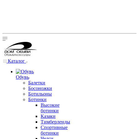
Каталог
Обувь
Балетки
Босоножки
Ботильоны
Ботинки
Высокие
ботинки
Казаки
Тимберленды
Спортивные
ботинки
Челси