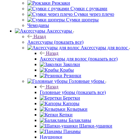
Рюкзаки
Сумки с ручками
Сумки через плечо
Сумки шоперы
Чемоданы
Аксессуары
Назад
Аксессуары
(показать все)
Аксессуары для волос
Назад
Аксессуары для волос
(показать все)
Заколки
Крабы
Резинки
Головные уборы
Назад
Головные уборы
(показать все)
Беретки
Капоры
Козырьки
Кепки
Балаклавы
Шапки-ушанки
Панамы
Наушники