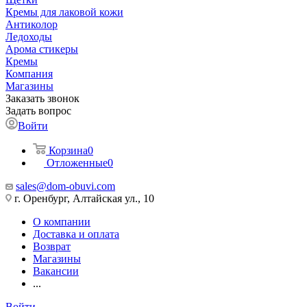
Кремы для лаковой кожи
Антиколор
Ледоходы
Арома стикеры
Кремы
Компания
Магазины
Заказать звонок
Задать вопрос
Войти
Корзина
0
Отложенные
0
sales@dom-obuvi.com
г. Оренбург, Алтайская ул., 10
О компании
Доставка и оплата
Возврат
Магазины
Вакансии
...
Войти