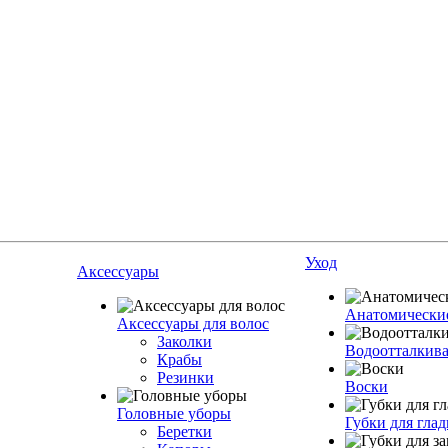
Уход
Аксессуары
Анатомические
Аксессуары для волос
Заколки
Водоотталкив
Крабы
Резинки
Воски
Головные уборы
Губки для гла
Беретки