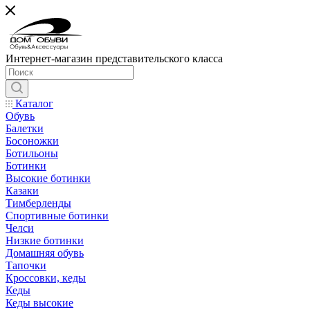
Интернет-магазин представительского класса
Каталог
Обувь
Балетки
Босоножки
Ботильоны
Ботинки
Высокие ботинки
Казаки
Тимберленды
Спортивные ботинки
Челси
Низкие ботинки
Домашняя обувь
Тапочки
Кроссовки, кеды
Кеды
Кеды высокие