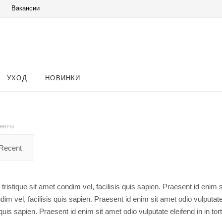
Вакансии
УХОД
НОВИНКИ
енты
Recent
ristique sit amet condim vel, facilisis quis sapien. Praesent id enim s
ndim vel, facilisis quis sapien. Praesent id enim sit amet odio vulputate
 quis sapien. Praesent id enim sit amet odio vulputate eleifend in in tort