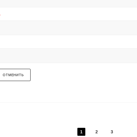
*
ОТМЕНИТЬ
1
2
3