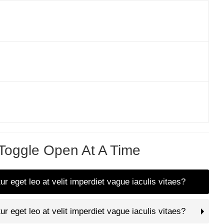
Toggle Open At A Time
ur eget leo at velit imperdiet vague iaculis vitaes?
ur eget leo at velit imperdiet vague iaculis vitaes?