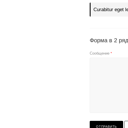
Curabitur eget l
Форма в 2 ря
Сообщение
*
ОТПРАВИТЬ