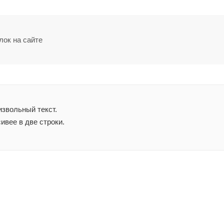
лок на сайте
звольный текст.
ивее в две строки.