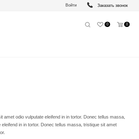
Войти
Заказать звонок
0
0
it amet odio vulputate eleifend in in tortor. Donec tellus massa,
 eleifend in in tortor. Donec tellus massa, tristique sit amet
or.