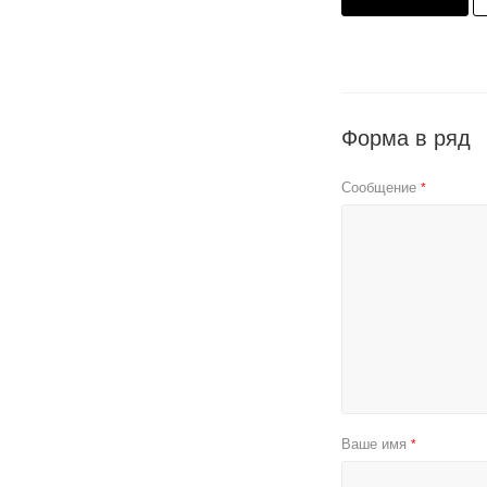
Форма в ряд
Сообщение
*
Ваше имя
*