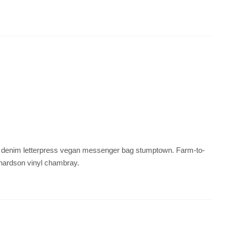
w denim letterpress vegan messenger bag stumptown. Farm-to-
chardson vinyl chambray.