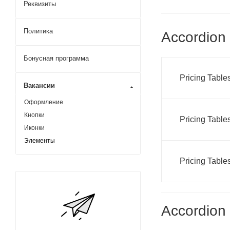
Реквизиты
Политика
Accordion 
Бонусная программа
Pricing Table
Вакансии
Оформление
Кнопки
Pricing Table
Иконки
Элементы
Pricing Table
Accordion 