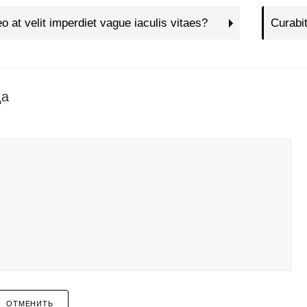
eo at velit imperdiet vague iaculis vitaes?
Curabit
да
ОТМЕНИТЬ