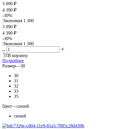
3 090
₽
4 390
₽
-
30
%
Экономия
1 300
3 090 ₽
4 390 ₽
-
30
%
Экономия
1 300
В корзину
Подробнее
Размер
—
30
30
31
32
33
35
Цвет
—
синий
синий