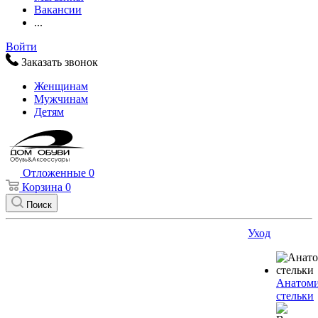
Вакансии
...
Войти
Заказать звонок
Женщинам
Мужчинам
Детям
Отложенные
0
Корзина
0
Поиск
Уход
Анатоми
стельки