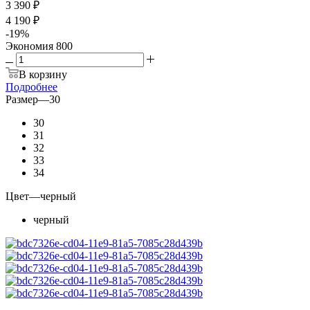
3 390 ₽
4 190 ₽
-
19
%
Экономия
800
В корзину
Подробнее
Размер
—
30
30
31
32
33
34
Цвет
—
черный
черный