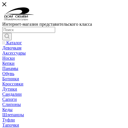
Интернет-магазин представительского класса
Каталог
Девочкам
Аксессуары
Носки
Кепки
Панамы
Обувь
Ботинки
Кроссовки
Дутики
Сандалии
Сапоги
Слипоны
Кеды
Шлепанцы
Туфли
Тапочки