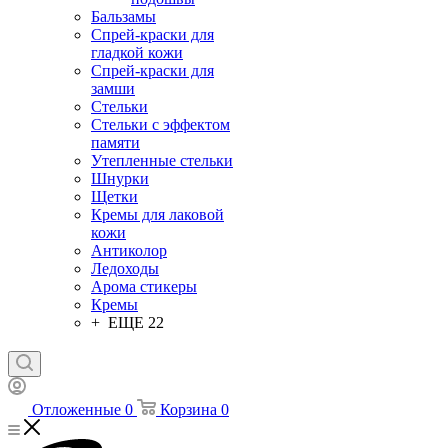
Бальзамы
Спрей-краски для
гладкой кожи
Спрей-краски для
замши
Стельки
Стельки с эффектом
памяти
Утепленные стельки
Шнурки
Щетки
Кремы для лаковой
кожи
Антиколор
Ледоходы
Арома стикеры
Кремы
+ ЕЩЕ 22
Отложенные
0
Корзина
0