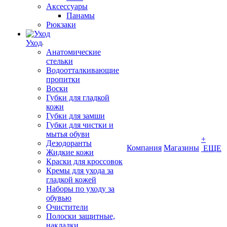
Аксессуары
Панамы
Рюкзаки
Уход
Анатомические
стельки
Водоотталкивающие
пропитки
Воски
Губки для гладкой
кожи
Губки для замши
Губки для чистки и
мытья обуви
+
Дезодоранты
Компания
Магазины
ЕЩЕ
Жидкие кожи
Краски для кроссовок
Кремы для ухода за
гладкой кожей
Наборы по уходу за
обувью
Очистители
Полоски защитные,
накладки