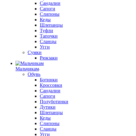
Сандалии
Сапоги
Слипоны
Кеды
Шлепанцы
Туфли
Тапочки
Сланцы
Угги
Сумки
Рюкзаки
Мальчикам
Обувь
Ботинки
Кроссовки
Сандалии
Сапоги
Полуботинки
Дутики
Шлепанцы
Кеды
Слипоны
Сланцы
Угги