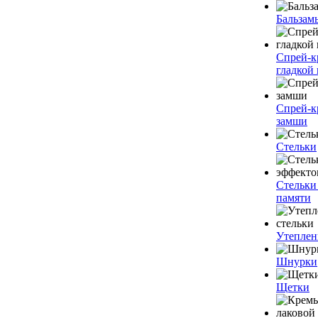
Бальзам
Спрей-к
гладкой
Спрей-к
замши
Стельки
Стельки
памяти
Утеплен
Шнурки
Щетки