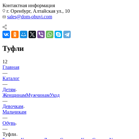
Контактная информация
г. Оренбург, Алтайская ул., 10
sales@dom-obuvi.com
Туфли
12
Главная
—
Каталог
—
Детям
Женщинам
Мужчинам
Уход
—
Девочкам
Мальчикам
—
Обувь
—
Туфли