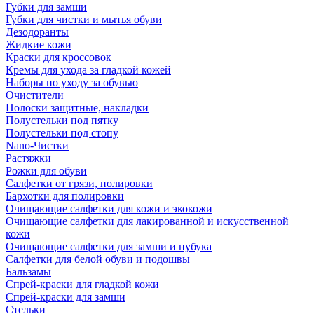
Губки для замши
Губки для чистки и мытья обуви
Дезодоранты
Жидкие кожи
Краски для кроссовок
Кремы для ухода за гладкой кожей
Наборы по уходу за обувью
Очистители
Полоски защитные, накладки
Полустельки под пятку
Полустельки под стопу
Nano-Чистки
Растяжки
Рожки для обуви
Салфетки от грязи, полировки
Бархотки для полировки
Очищающие салфетки для кожи и экокожи
Очищающие салфетки для лакированной и искусственной
кожи
Очищающие салфетки для замши и нубука
Салфетки для белой обуви и подошвы
Бальзамы
Спрей-краски для гладкой кожи
Спрей-краски для замши
Стельки