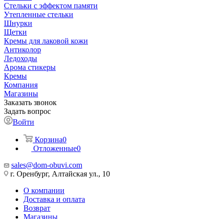
Стельки с эффектом памяти
Утепленные стельки
Шнурки
Щетки
Кремы для лаковой кожи
Антиколор
Ледоходы
Арома стикеры
Кремы
Компания
Магазины
Заказать звонок
Задать вопрос
Войти
Корзина
0
Отложенные
0
sales@dom-obuvi.com
г. Оренбург, Алтайская ул., 10
О компании
Доставка и оплата
Возврат
Магазины