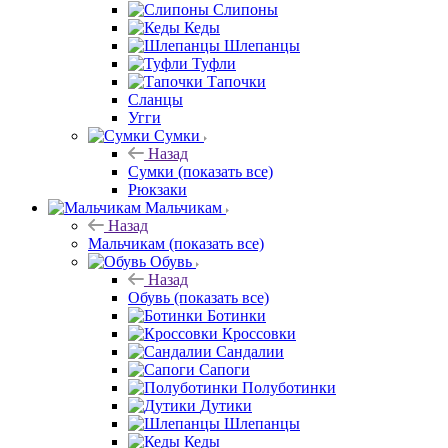
Слипоны
Кеды
Шлепанцы
Туфли
Тапочки
Сланцы
Угги
Сумки
Назад
Сумки
(показать все)
Рюкзаки
Мальчикам
Назад
Мальчикам
(показать все)
Обувь
Назад
Обувь
(показать все)
Ботинки
Кроссовки
Сандалии
Сапоги
Полуботинки
Дутики
Шлепанцы
Кеды