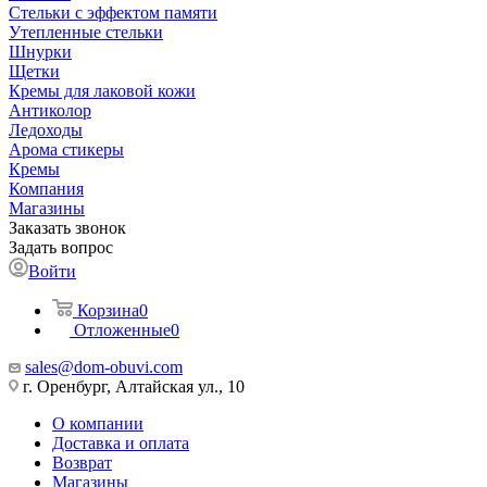
Стельки с эффектом памяти
Утепленные стельки
Шнурки
Щетки
Кремы для лаковой кожи
Антиколор
Ледоходы
Арома стикеры
Кремы
Компания
Магазины
Заказать звонок
Задать вопрос
Войти
Корзина
0
Отложенные
0
sales@dom-obuvi.com
г. Оренбург, Алтайская ул., 10
О компании
Доставка и оплата
Возврат
Магазины