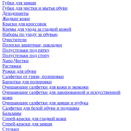
Губки для замши
Губки для чистки и мытья обуви
Дезодоранты
Жидкие кожи
Краски для кроссовок
Кремы для ухода за гладкой кожей
Наборы по уходу за обувью
Очистители
Полоски защитные, накладки
Полустельки под пятку
Полустельки под стопу
Nano-Чистки
Растяжки
Рожки для обуви
Салфетки от грязи, полировки
Бархотки для полировки
Очищающие салфетки для кожи и экокожи
Очищающие салфетки для лакированной и искусственной
кожи
Очищающие салфетки для замши и нубука
Салфетки для белой обуви и подошвы
Бальзамы
Спрей-краски для гладкой кожи
Спрей-краски для замши
Стельки