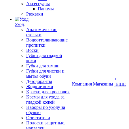
Аксессуары
Панамы
Рюкзаки
Уход
Анатомические
стельки
Водоотталкивающие
пропитки
Воски
Губки для гладкой
кожи
Губки для замши
Губки для чистки и
мытья обуви
+
Дезодоранты
Компания
Магазины
ЕЩЕ
Жидкие кожи
Краски для кроссовок
Кремы для ухода за
гладкой кожей
Наборы по уходу за
обувью
Очистители
Полоски защитные,
накладки