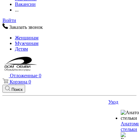
Вакансии
...
Войти
Заказать звонок
Женщинам
Мужчинам
Детям
Отложенные
0
Корзина
0
Поиск
Уход
Анатоми
стельки