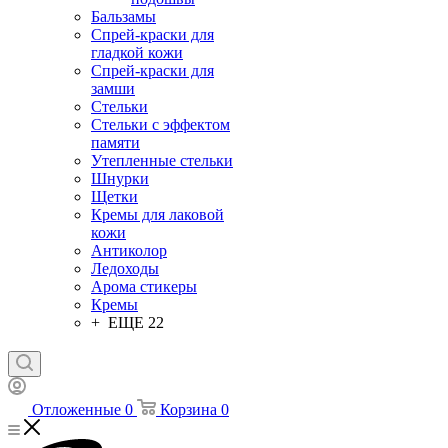
Бальзамы
Спрей-краски для
гладкой кожи
Спрей-краски для
замши
Стельки
Стельки с эффектом
памяти
Утепленные стельки
Шнурки
Щетки
Кремы для лаковой
кожи
Антиколор
Ледоходы
Арома стикеры
Кремы
+ ЕЩЕ 22
Отложенные
0
Корзина
0