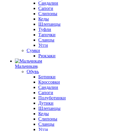
Сандалии
Сапоги
Слипоны
Кеды
Шлепанцы
Туфли
Тапочки
Сланцы
Угги
Сумки
Рюкзаки
Мальчикам
Обувь
Ботинки
Кроссовки
Сандалии
Сапоги
Полуботинки
Дутики
Шлепанцы
Кеды
Слипоны
Сланцы
Угги