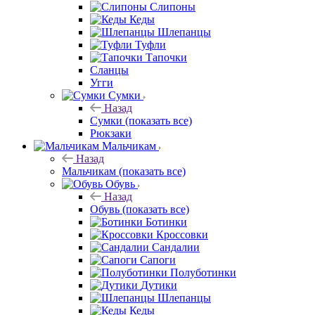
Слипоны
Кеды
Шлепанцы
Туфли
Тапочки
Сланцы
Угги
Сумки
Назад
Сумки
(показать все)
Рюкзаки
Мальчикам
Назад
Мальчикам
(показать все)
Обувь
Назад
Обувь
(показать все)
Ботинки
Кроссовки
Сандалии
Сапоги
Полуботинки
Дутики
Шлепанцы
Кеды