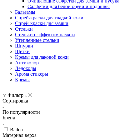
Очищающие салфетки для замши и нубука
Салфетки для белой обуви и подошвы
Бальзамы
Спрей-краски для гладкой кожи
Спрей-краски для замши
Стельки
Стельки с эффектом памяти
Утепленные стельки
Шнурки
Щетки
Кремы для лаковой кожи
Антиколор
Ледоходы
Арома стикеры
Кремы
Фильтр
Сортировка
По популярности
Бренд
Baden
Материал верха