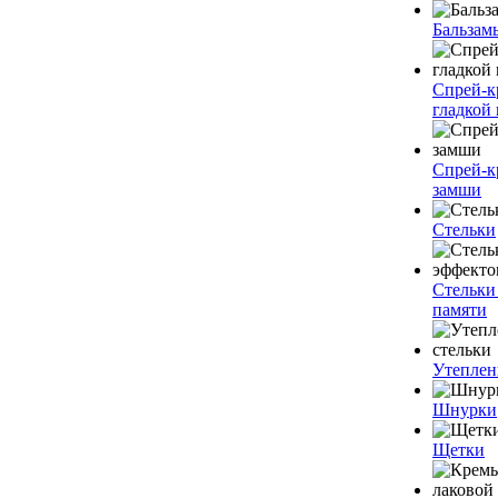
Бальзам
Спрей-к
гладкой
Спрей-к
замши
Стельки
Стельки
памяти
Утеплен
Шнурки
Щетки