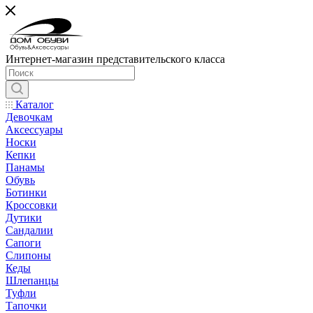
Интернет-магазин представительского класса
Каталог
Девочкам
Аксессуары
Носки
Кепки
Панамы
Обувь
Ботинки
Кроссовки
Дутики
Сандалии
Сапоги
Слипоны
Кеды
Шлепанцы
Туфли
Тапочки