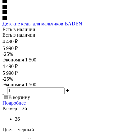
Детские кеды для мальчиков BADEN
Есть в наличии
Есть в наличии
4 490
₽
5 990
₽
-
25
%
Экономия
1 500
4 490 ₽
5 990 ₽
-
25
%
Экономия
1 500
В корзину
Подробнее
Размер
—
36
36
Цвет
—
черный