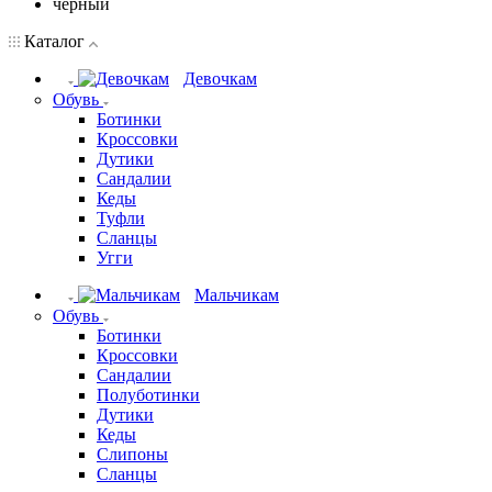
черный
Каталог
Девочкам
Обувь
Ботинки
Кроссовки
Дутики
Сандалии
Кеды
Туфли
Сланцы
Угги
Мальчикам
Обувь
Ботинки
Кроссовки
Сандалии
Полуботинки
Дутики
Кеды
Слипоны
Сланцы