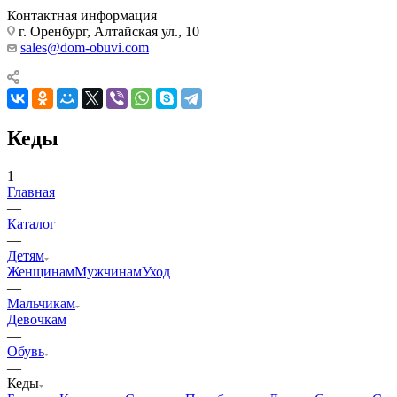
Контактная информация
г. Оренбург, Алтайская ул., 10
sales@dom-obuvi.com
Кеды
1
Главная
—
Каталог
—
Детям
Женщинам
Мужчинам
Уход
—
Мальчикам
Девочкам
—
Обувь
—
Кеды