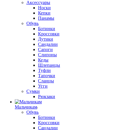
Аксессуары
Носки
Кепки
Панамы
Обувь
Ботинки
Кроссовки
Дутики
Сандалии
Сапоги
Слипоны
Кеды
Шлепанцы
Туфли
Тапочки
Сланцы
Угги
Сумки
Рюкзаки
Мальчикам
Обувь
Ботинки
Кроссовки
Сандалии