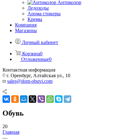
Антиколор
Ледоходы
Арома стикеры
Кремы
Компания
Магазины
Личный кабинет
Корзина
0
Отложенные
0
Контактная информация
г. Оренбург, Алтайская ул., 10
sales@dom-obuvi.com
Обувь
20
Главная
—