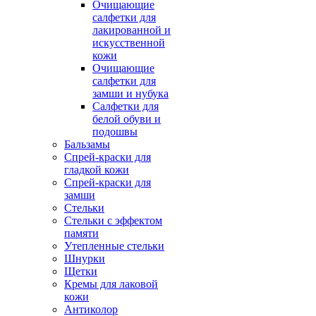
Очищающие
салфетки для
лакированной и
искусственной
кожи
Очищающие
салфетки для
замши и нубука
Салфетки для
белой обуви и
подошвы
Бальзамы
Спрей-краски для
гладкой кожи
Спрей-краски для
замши
Стельки
Стельки с эффектом
памяти
Утепленные стельки
Шнурки
Щетки
Кремы для лаковой
кожи
Антиколор