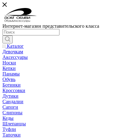
Интернет-магазин представительского класса
Каталог
Девочкам
Аксессуары
Носки
Кепки
Панамы
Обувь
Ботинки
Кроссовки
Дутики
Сандалии
Сапоги
Слипоны
Кеды
Шлепанцы
Туфли
Тапочки