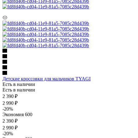
Детские кроссовки для мальчиков TYAGI
Есть в наличии
Есть в наличии
2 390
₽
2 990
₽
-
20
%
Экономия
600
2 390 ₽
2 990 ₽
-
20
%