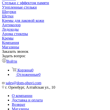
Стельки с эффектом памяти
Утепленные стельки
Шнурки
Щетки
Кремы для лаковой кожи
Антиколор
Ледоходы
Арома стикеры
Кремы
Компания
Магазины
Заказать звонок
Задать вопрос
Войти
Корзина
0
Отложенные
0
sales@dom-obuvi.com
г. Оренбург, Алтайская ул., 10
О компании
Доставка и оплата
Возврат
Магазины