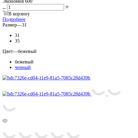
Экономия
600
В корзину
Подробнее
Размер
—
31
31
35
Цвет
—
бежевый
бежевый
черный