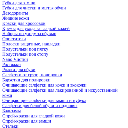
Губки для замши
Губки для чистки и мытья обуви
Дезодоранты
Жидкие кожи
Краски для кроссовок
Кремы для ухода за гладкой кожей
Наборы по уходу за обувью
Очистители
Полоски защитные, накладки
Полустельки под пятку
Полустельки под стопу
Nano-Чистки
Растяжки
Рожки для обуви
Салфетки от грязи, полировки
Бархотки для полировки
Очищающие салфетки для кожи и экокожи
Очищающие салфетки для лакированной и искусственной
кожи
Очищающие салфетки для замши и нубука
Салфетки для белой обуви и подошвы
Бальзамы
Спрей-краски для гладкой кожи
Спрей-краски для замши
Стельки