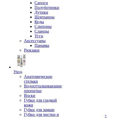
Сапоги
Полуботинки
Дутики
Шлепанцы
Кеды
Слипоны
Сланцы
Угги
Аксессуары
Панамы
Рюкзаки
Уход
Анатомические
стельки
Водоотталкивающие
пропитки
Воски
Губки для гладкой
кожи
Губки для замши
Губки для чистки и
+