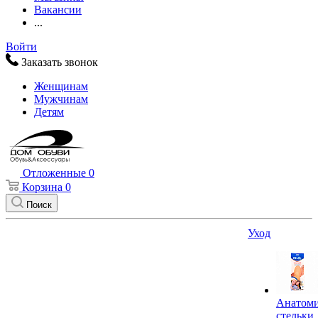
Вакансии
...
Войти
Заказать звонок
Женщинам
Мужчинам
Детям
Отложенные
0
Корзина
0
Поиск
Уход
Анатоми
стельки