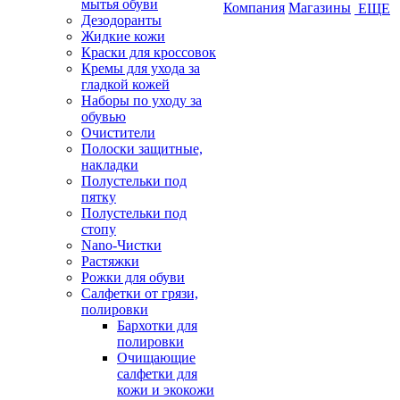
мытья обуви
Компания
Магазины
ЕЩЕ
Дезодоранты
Жидкие кожи
Краски для кроссовок
Кремы для ухода за
гладкой кожей
Наборы по уходу за
обувью
Очистители
Полоски защитные,
накладки
Полустельки под
пятку
Полустельки под
стопу
Nano-Чистки
Растяжки
Рожки для обуви
Салфетки от грязи,
полировки
Бархотки для
полировки
Очищающие
салфетки для
кожи и экокожи