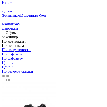
Каталог
—
Детям
Женщинам
Мужчинам
Уход
—
Мальчикам
Девочкам
—
Обувь
Фильтр
По новинкам
По новинкам
По популярности
По алфавиту ↓
По алфавиту ↑
Цена ↓
Цена ↑
По размеру скидки