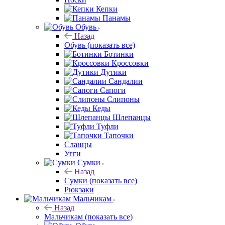
Кепки
Панамы
Обувь
Назад
Обувь
(показать все)
Ботинки
Кроссовки
Дутики
Сандалии
Сапоги
Слипоны
Кеды
Шлепанцы
Туфли
Тапочки
Сланцы
Угги
Сумки
Назад
Сумки
(показать все)
Рюкзаки
Мальчикам
Назад
Мальчикам
(показать все)