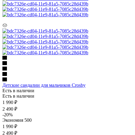
Детские сандалии для мальчиков Crosby
Есть в наличии
Есть в наличии
1 990
₽
2 490
₽
-
20
%
Экономия
500
1 990 ₽
2 490 ₽