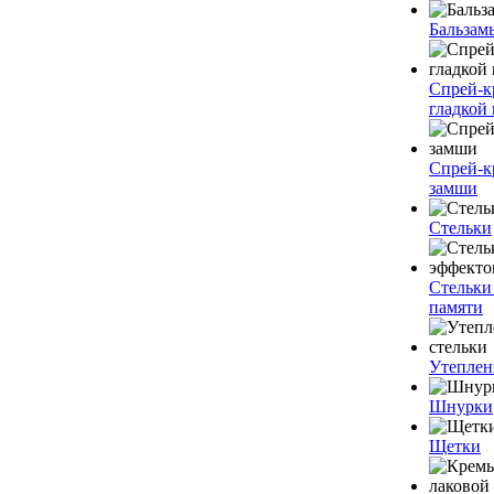
Бальзам
Спрей-к
гладкой
Спрей-к
замши
Стельки
Стельки
памяти
Утеплен
Шнурки
Щетки