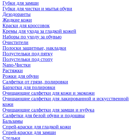
Губки для замши
Губки для чистки и мытья обуви
Дезодоранты
Жидкие кожи
Краски для кроссовок
Кремы для ухода за гладкой кожей
Наборы по уходу за обувью
Очистители
Полоски защитные, накладки
Полустельки под пятку
Полустельки под стопу
Nano-Чистки
Растяжки
Рожки для обуви
Салфетки от грязи, полировки
Бархотки для полировки
Очищающие салфетки для кожи и экокожи
Очищающие салфетки для лакированной и искусственной
кожи
Очищающие салфетки для замши и нубука
Салфетки для белой обуви и подошвы
Бальзамы
Спрей-краски для гладкой кожи
Спрей-краски для замши
Стельки