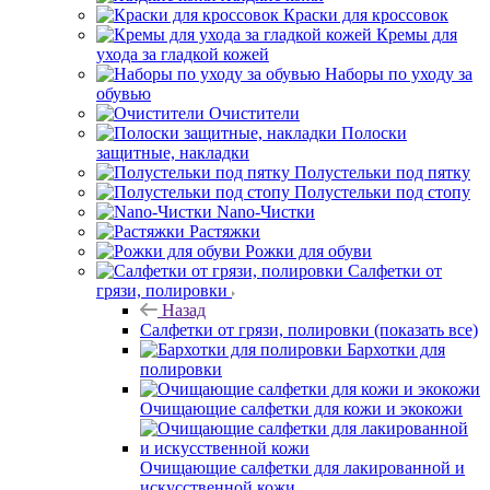
Краски для кроссовок
Кремы для
ухода за гладкой кожей
Наборы по уходу за
обувью
Очистители
Полоски
защитные, накладки
Полустельки под пятку
Полустельки под стопу
Nano-Чистки
Растяжки
Рожки для обуви
Салфетки от
грязи, полировки
Назад
Салфетки от грязи, полировки
(показать все)
Бархотки для
полировки
Очищающие салфетки для кожи и экокожи
Очищающие салфетки для лакированной и
искусственной кожи