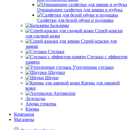
Очищающие салфетки для замши и нубука
Салфетки для белой обуви и подошвы
Бальзамы
Спрей-краски
для гладкой кожи
Спрей-краски для
замши
Стельки
Стельки с эффектом
памяти
Утепленные стельки
Шнурки
Щетки
Кремы для лаковой
кожи
Антиколор
Ледоходы
Арома стикеры
Кремы
Компания
Магазины