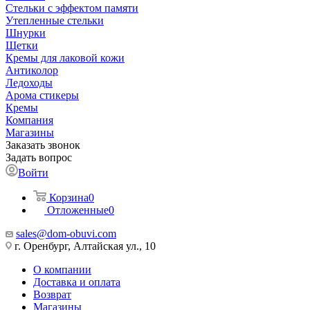
Стельки с эффектом памяти
Утепленные стельки
Шнурки
Щетки
Кремы для лаковой кожи
Антиколор
Ледоходы
Арома стикеры
Кремы
Компания
Магазины
Заказать звонок
Задать вопрос
Войти
Корзина
0
Отложенные
0
sales@dom-obuvi.com
г. Оренбург, Алтайская ул., 10
О компании
Доставка и оплата
Возврат
Магазины