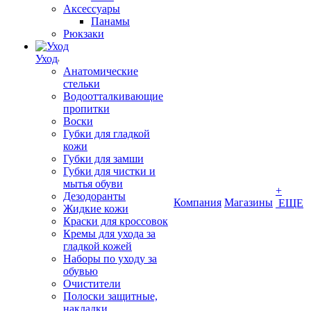
Аксессуары
Панамы
Рюкзаки
Уход
Анатомические
стельки
Водоотталкивающие
пропитки
Воски
Губки для гладкой
кожи
Губки для замши
Губки для чистки и
мытья обуви
+
Дезодоранты
Компания
Магазины
ЕЩЕ
Жидкие кожи
Краски для кроссовок
Кремы для ухода за
гладкой кожей
Наборы по уходу за
обувью
Очистители
Полоски защитные,
накладки