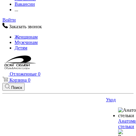
Вакансии
...
Войти
Заказать звонок
Женщинам
Мужчинам
Детям
Отложенные
0
Корзина
0
Поиск
Уход
Анатоми
стельки