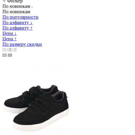
Фильтр
По новинкам
По новинкам
По популярности
По алфавиту ↓
По алфавиту ↑
Цена ↓
Цена ↑
По размеру скидки