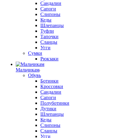
Сандалии
Сапоги
Слипоны
Кеды
Шлепанцы
Туфли
Тапочки
Сланцы
Угги
Сумки
Рюкзаки
Мальчикам
Обувь
Ботинки
Кроссовки
Сандалии
Сапоги
Полуботинки
Дутики
Шлепанцы
Кеды
Слипоны
Сланцы
Угги