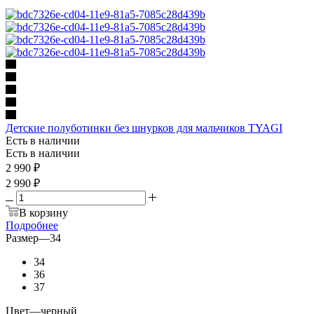
Детские полуботинки без шнурков для мальчиков TYAGI
Есть в наличии
Есть в наличии
2 990
₽
2 990 ₽
В корзину
Подробнее
Размер
—
34
34
36
37
Цвет
—
черный