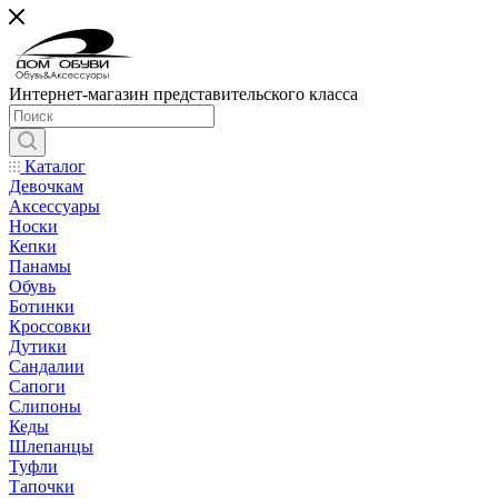
Интернет-магазин представительского класса
Каталог
Девочкам
Аксессуары
Носки
Кепки
Панамы
Обувь
Ботинки
Кроссовки
Дутики
Сандалии
Сапоги
Слипоны
Кеды
Шлепанцы
Туфли
Тапочки