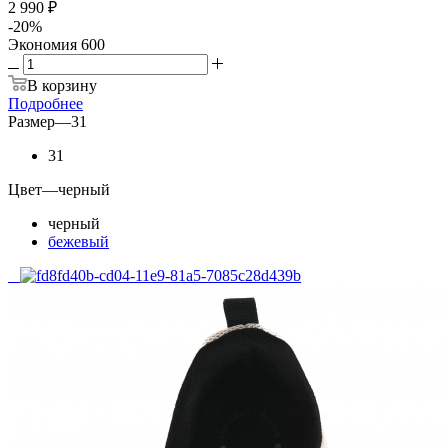
2 390
₽
2 990
₽
-
20
%
Экономия
600
2 390 ₽
2 990 ₽
-
20
%
Экономия
600
В корзину
Подробнее
Размер
—
31
31
Цвет
—
черный
черный
бежевый