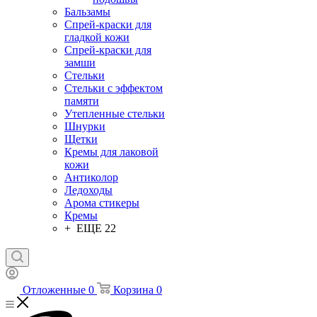
Бальзамы
Спрей-краски для
гладкой кожи
Спрей-краски для
замши
Стельки
Стельки с эффектом
памяти
Утепленные стельки
Шнурки
Щетки
Кремы для лаковой
кожи
Антиколор
Ледоходы
Арома стикеры
Кремы
+ ЕЩЕ 22
Отложенные
0
Корзина
0