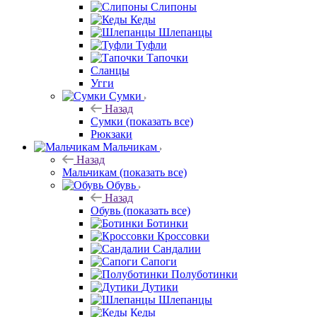
Слипоны
Кеды
Шлепанцы
Туфли
Тапочки
Сланцы
Угги
Сумки
Назад
Сумки
(показать все)
Рюкзаки
Мальчикам
Назад
Мальчикам
(показать все)
Обувь
Назад
Обувь
(показать все)
Ботинки
Кроссовки
Сандалии
Сапоги
Полуботинки
Дутики
Шлепанцы
Кеды