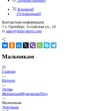
Личный кабинет
Корзина
0
Отложенные
0
Контактная информация
г. Оренбург, Алтайская ул., 10
sales@dom-obuvi.com
Мальчикам
21
Главная
—
Каталог
—
Детям
Женщинам
Мужчинам
Уход
—
Мальчикам
Девочкам