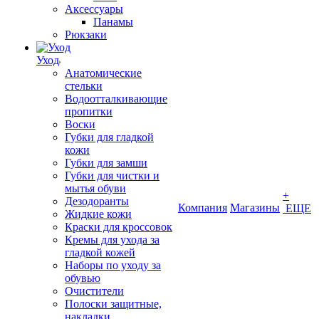
Аксессуары
Панамы
Рюкзаки
Уход
Анатомические
стельки
Водоотталкивающие
пропитки
Воски
Губки для гладкой
кожи
Губки для замши
Губки для чистки и
мытья обуви
+
Дезодоранты
Компания
Магазины
ЕЩЕ
Жидкие кожи
Краски для кроссовок
Кремы для ухода за
гладкой кожей
Наборы по уходу за
обувью
Очистители
Полоски защитные,
накладки