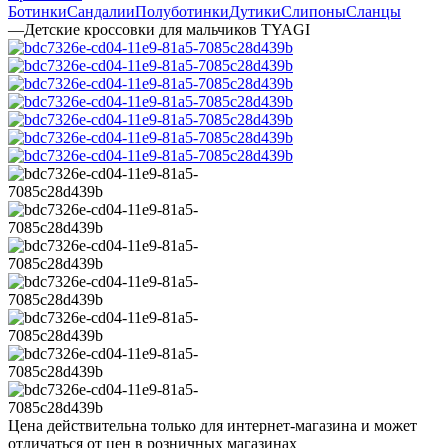
Ботинки
Сандалии
Полуботинки
Дутики
Слипоны
Сланцы
—
Детские кроссовки для мальчиков TYAGI
Цена действительна только для интернет-магазина и может
отличаться от цен в розничных магазинах