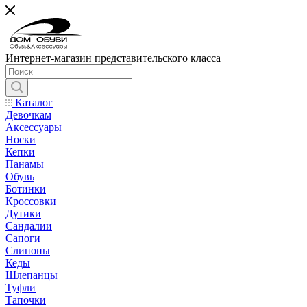
Интернет-магазин представительского класса
Каталог
Девочкам
Аксессуары
Носки
Кепки
Панамы
Обувь
Ботинки
Кроссовки
Дутики
Сандалии
Сапоги
Слипоны
Кеды
Шлепанцы
Туфли
Тапочки