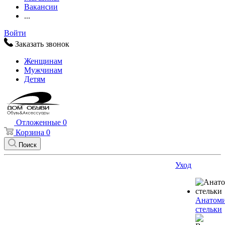
Вакансии
...
Войти
Заказать звонок
Женщинам
Мужчинам
Детям
Отложенные
0
Корзина
0
Поиск
Уход
Анатоми
стельки