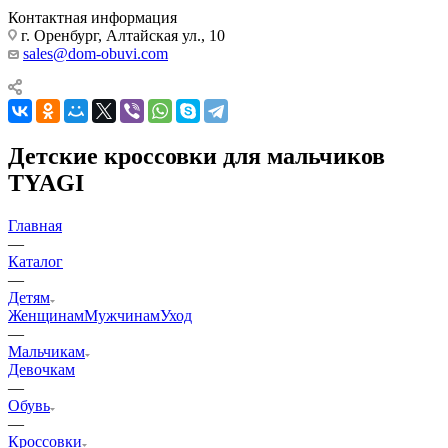
Контактная информация
г. Оренбург, Алтайская ул., 10
sales@dom-obuvi.com
Детские кроссовки для мальчиков
TYAGI
Главная
—
Каталог
—
Детям
Женщинам
Мужчинам
Уход
—
Мальчикам
Девочкам
—
Обувь
—
Кроссовки