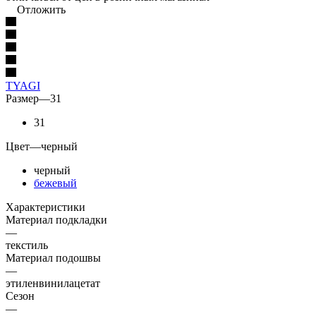
Отложить
TYAGI
Размер
—
31
31
Цвет
—
черный
черный
бежевый
Характеристики
Материал подкладки
—
текстиль
Материал подошвы
—
этиленвинилацетат
Сезон
—