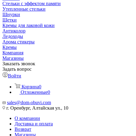
Стельки с эффектом памяти
Утепленные стельки
Шнурки
Щетки
Кремы для лаковой кожи
Антиколор
Ледоходы
Арома стикеры
Кремы
Компания
Магазины
Заказать звонок
Задать вопрос
Войти
Корзина
0
Отложенные
0
sales@dom-obuvi.com
г. Оренбург, Алтайская ул., 10
О компании
Доставка и оплата
Возврат
Магазины