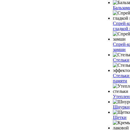
Бальзам
Спрей-к
гладкой
Спрей-к
замши
Стельки
Стельки
памяти
Утеплен
Шнурки
Щетки