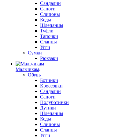
Сандалии
Сапоги
Слипоны
Кеды
Шлепанцы
Туфли
Тапочки
Сланцы
Угги
Сумки
Рюкзаки
Мальчикам
Обувь
Ботинки
Кроссовки
Сандалии
Сапоги
Полуботинки
Дутики
Шлепанцы
Кеды
Слипоны
Сланцы
Угги