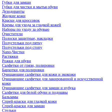
Губки для замши
Губки для чистки и мытья обуви
Дезодоранты
Жидкие кожи
Краски для кроссовок
Кремы для ухода за гладкой кожей
Наборы по уходу за обувью
Очистители
Полоски защитные, накладки
Полустельки под пятку
Полустельки под стопу
Nano-Чистки
Растяжки
Рожки для обуви
Салфетки от грязи, полировки
Бархотки для полировки
Очищающие салфетки для кожи и экокожи
Очищающие салфетки для лакированной и искусственной
кожи
Очищающие салфетки для замши и нубука
Салфетки для белой обуви и подошвы
Бальзамы
Спрей-краски для гладкой кожи
Спрей-краски для замши
Стельки