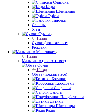
Слипоны
Кеды
Шлепанцы
Туфли
Тапочки
Сланцы
Угги
Сумки
Назад
Сумки
(показать все)
Рюкзаки
Мальчикам
Назад
Мальчикам
(показать все)
Обувь
Назад
Обувь
(показать все)
Ботинки
Кроссовки
Сандалии
Сапоги
Полуботинки
Дутики
Шлепанцы
Кеды