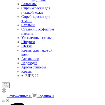
Бальзамы
Спрей-краски для
гладкой кожи
Спрей-краски для
замши
Стельки
Стельки с эффектом
памяти
Утепленные стельки
Шнурки
Щетки
Кремы для лаковой
кожи
Антиколор
Ледоходы
Арома стикеры
Кремы
+ ЕЩЕ 22
Отложенные
0
Корзина
0