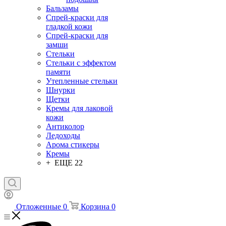
Бальзамы
Спрей-краски для
гладкой кожи
Спрей-краски для
замши
Стельки
Стельки с эффектом
памяти
Утепленные стельки
Шнурки
Щетки
Кремы для лаковой
кожи
Антиколор
Ледоходы
Арома стикеры
Кремы
+ ЕЩЕ 22
Отложенные
0
Корзина
0