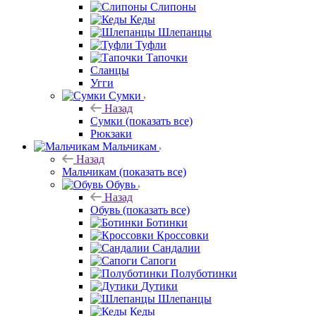
Слипоны
Кеды
Шлепанцы
Туфли
Тапочки
Сланцы
Угги
Сумки
Назад
Сумки
(показать все)
Рюкзаки
Мальчикам
Назад
Мальчикам
(показать все)
Обувь
Назад
Обувь
(показать все)
Ботинки
Кроссовки
Сандалии
Сапоги
Полуботинки
Дутики
Шлепанцы
Кеды