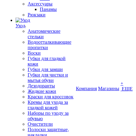
Аксессуары
Панамы
Рюкзаки
Уход
Анатомические
стельки
Водоотталкивающие
пропитки
Воски
Губки для гладкой
кожи
Губки для замши
Губки для чистки и
мытья обуви
+
Дезодоранты
Компания
Магазины
ЕЩЕ
Жидкие кожи
Краски для кроссовок
Кремы для ухода за
гладкой кожей
Наборы по уходу за
обувью
Очистители
Полоски защитные,
накладки