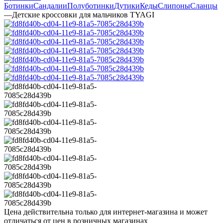
Ботинки
Сандалии
Полуботинки
Дутики
Кеды
Слипоны
Сланцы
—
Детские кроссовки для мальчиков TYAGI
Цена действительна только для интернет-магазина и может
отличаться от цен в розничных магазинах