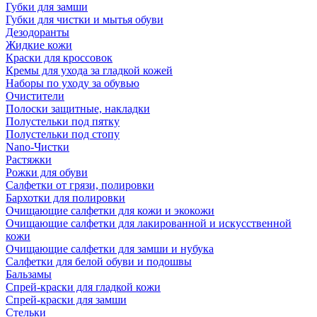
Губки для замши
Губки для чистки и мытья обуви
Дезодоранты
Жидкие кожи
Краски для кроссовок
Кремы для ухода за гладкой кожей
Наборы по уходу за обувью
Очистители
Полоски защитные, накладки
Полустельки под пятку
Полустельки под стопу
Nano-Чистки
Растяжки
Рожки для обуви
Салфетки от грязи, полировки
Бархотки для полировки
Очищающие салфетки для кожи и экокожи
Очищающие салфетки для лакированной и искусственной
кожи
Очищающие салфетки для замши и нубука
Салфетки для белой обуви и подошвы
Бальзамы
Спрей-краски для гладкой кожи
Спрей-краски для замши
Стельки