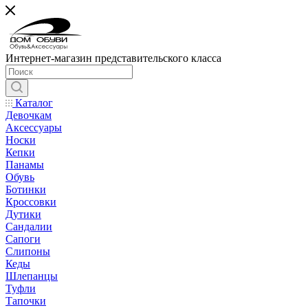
Интернет-магазин представительского класса
Каталог
Девочкам
Аксессуары
Носки
Кепки
Панамы
Обувь
Ботинки
Кроссовки
Дутики
Сандалии
Сапоги
Слипоны
Кеды
Шлепанцы
Туфли
Тапочки