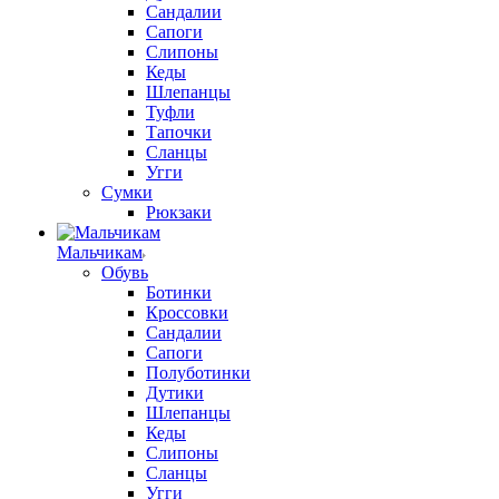
Сандалии
Сапоги
Слипоны
Кеды
Шлепанцы
Туфли
Тапочки
Сланцы
Угги
Сумки
Рюкзаки
Мальчикам
Обувь
Ботинки
Кроссовки
Сандалии
Сапоги
Полуботинки
Дутики
Шлепанцы
Кеды
Слипоны
Сланцы
Угги