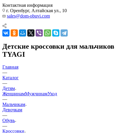
Контактная информация
г. Оренбург, Алтайская ул., 10
sales@dom-obuvi.com
Детские кроссовки для мальчиков
TYAGI
Главная
—
Каталог
—
Детям
Женщинам
Мужчинам
Уход
—
Мальчикам
Девочкам
—
Обувь
—
Кроссовки