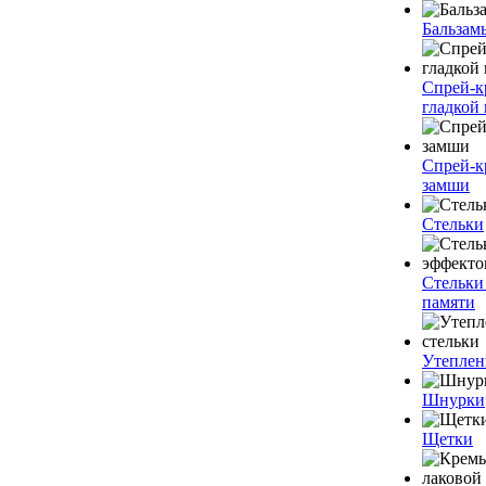
Бальзам
Спрей-к
гладкой
Спрей-к
замши
Стельки
Стельки
памяти
Утеплен
Шнурки
Щетки