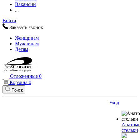
Вакансии
...
Войти
Заказать звонок
Женщинам
Мужчинам
Детям
Отложенные
0
Корзина
0
Поиск
Уход
Анатоми
стельки