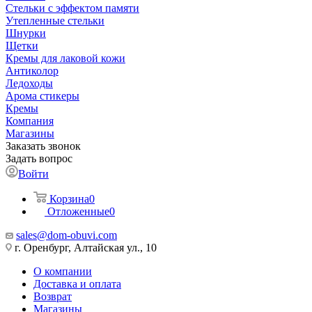
Стельки с эффектом памяти
Утепленные стельки
Шнурки
Щетки
Кремы для лаковой кожи
Антиколор
Ледоходы
Арома стикеры
Кремы
Компания
Магазины
Заказать звонок
Задать вопрос
Войти
Корзина
0
Отложенные
0
sales@dom-obuvi.com
г. Оренбург, Алтайская ул., 10
О компании
Доставка и оплата
Возврат
Магазины