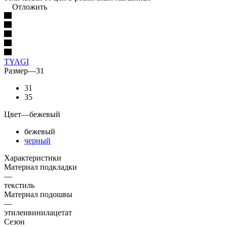
Отложить
TYAGI
Размер
—
31
31
35
Цвет
—
бежевый
бежевый
черный
Характеристики
Материал подкладки
—
текстиль
Материал подошвы
—
этиленвинилацетат
Сезон