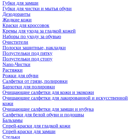
Губки для замши
Губки для чистки и мытья обуви
Дезодоранты
Жидкие кожи
Краски для кроссовок
Кремы для ухода за гладкой кожей
Наборы по уходу за обувью
Очистители
Полоски защитные, накладки
Полустельки под пятку
Полустельки под стопу
Nano-Чистки
Растяжки
Рожки для обуви
Салфетки от грязи, полировки
Бархотки для полировки
Очищающие салфетки для кожи и экокожи
Очищающие салфетки для лакированной и искусственной
кожи
Очищающие салфетки для замши и нубука
Салфетки для белой обуви и подошвы
Бальзамы
Спрей-краски для гладкой кожи
Спрей-краски для замши
Стельки