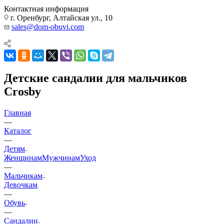
Контактная информация
г. Оренбург, Алтайская ул., 10
sales@dom-obuvi.com
Детские сандалии для мальчиков
Crosby
Главная
—
Каталог
—
Детям
Женщинам
Мужчинам
Уход
—
Мальчикам
Девочкам
—
Обувь
—
Сандалии