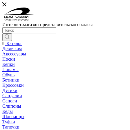
Интернет-магазин представительского класса
Каталог
Девочкам
Аксессуары
Носки
Кепки
Панамы
Обувь
Ботинки
Кроссовки
Дутики
Сандалии
Сапоги
Слипоны
Кеды
Шлепанцы
Туфли
Тапочки