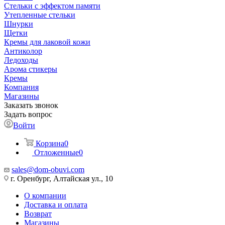
Стельки с эффектом памяти
Утепленные стельки
Шнурки
Щетки
Кремы для лаковой кожи
Антиколор
Ледоходы
Арома стикеры
Кремы
Компания
Магазины
Заказать звонок
Задать вопрос
Войти
Корзина
0
Отложенные
0
sales@dom-obuvi.com
г. Оренбург, Алтайская ул., 10
О компании
Доставка и оплата
Возврат
Магазины