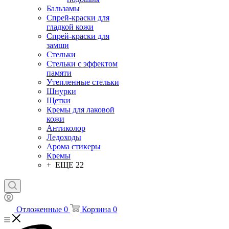
Бальзамы
Спрей-краски для
гладкой кожи
Спрей-краски для
замши
Стельки
Стельки с эффектом
памяти
Утепленные стельки
Шнурки
Щетки
Кремы для лаковой
кожи
Антиколор
Ледоходы
Арома стикеры
Кремы
+ ЕЩЕ 22
Отложенные
0
Корзина
0