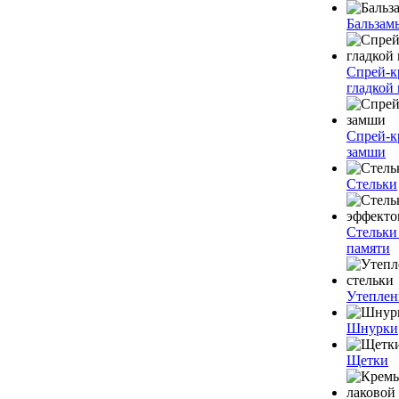
Бальзам
Спрей-к
гладкой
Спрей-к
замши
Стельки
Стельки
памяти
Утеплен
Шнурки
Щетки