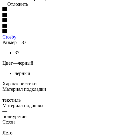
Отложить
Crosby
Размер
—
37
37
Цвет
—
черный
черный
Характеристики
Материал подкладки
—
текстиль
Материал подошвы
—
полиуретан
Сезон
—
Лето