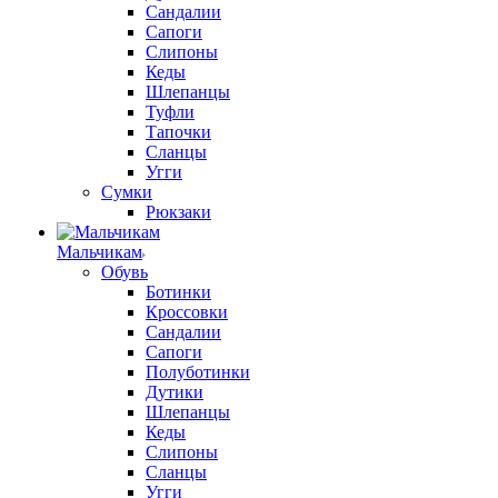
Сандалии
Сапоги
Слипоны
Кеды
Шлепанцы
Туфли
Тапочки
Сланцы
Угги
Сумки
Рюкзаки
Мальчикам
Обувь
Ботинки
Кроссовки
Сандалии
Сапоги
Полуботинки
Дутики
Шлепанцы
Кеды
Слипоны
Сланцы
Угги