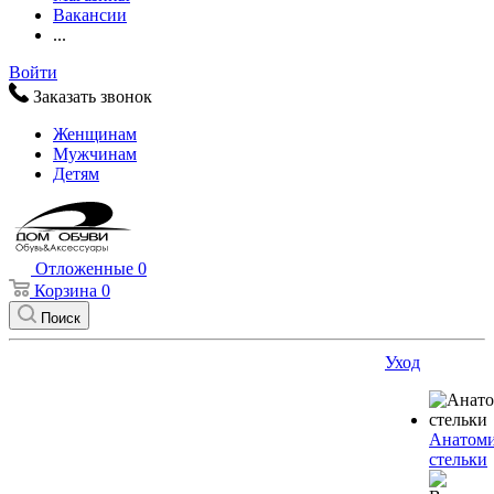
Вакансии
...
Войти
Заказать звонок
Женщинам
Мужчинам
Детям
Отложенные
0
Корзина
0
Поиск
Уход
Анатоми
стельки