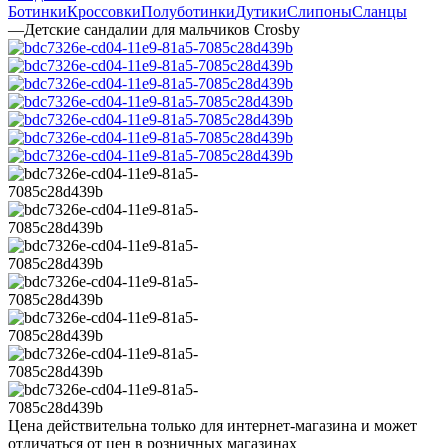
Ботинки
Кроссовки
Полуботинки
Дутики
Слипоны
Сланцы
—
Детские сандалии для мальчиков Crosby
Цена действительна только для интернет-магазина и может
отличаться от цен в розничных магазинах