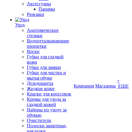
Аксессуары
Панамы
Рюкзаки
Уход
Анатомические
стельки
Водоотталкивающие
пропитки
Воски
Губки для гладкой
кожи
Губки для замши
Губки для чистки и
мытья обуви
+
Дезодоранты
Компания
Магазины
ЕЩЕ
Жидкие кожи
Краски для кроссовок
Кремы для ухода за
гладкой кожей
Наборы по уходу за
обувью
Очистители
Полоски защитные,
накладки