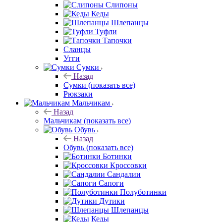
Слипоны
Кеды
Шлепанцы
Туфли
Тапочки
Сланцы
Угги
Сумки
Назад
Сумки
(показать все)
Рюкзаки
Мальчикам
Назад
Мальчикам
(показать все)
Обувь
Назад
Обувь
(показать все)
Ботинки
Кроссовки
Сандалии
Сапоги
Полуботинки
Дутики
Шлепанцы
Кеды